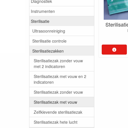
Diagnostiek
Instrumenten
Sterilisatie
Sterilisa
Ultrasoonreiniging
Sterilisatie controle
Sterilisatiezakken
Sterilisatiezak zonder vouw
met 2 indicatoren
Sterilisatiezak met vouw en 2
indicatoren
Sterilisatiezak zonder vouw
Sterilisatiezak met vouw
Zelfklevende sterilisatiezak
Sterilisatiezak hete lucht