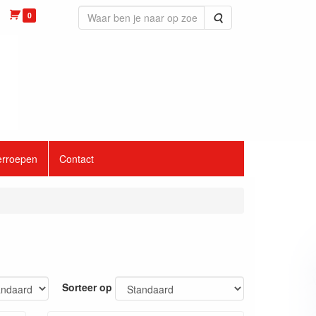
0
Zoeken
erroepen
Contact
Sorteer op