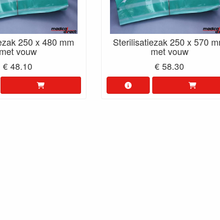
tiezak 250 x 480 mm
Sterilisatiezak 250 x 570 
met vouw
met vouw
€ 48.10
€ 58.30