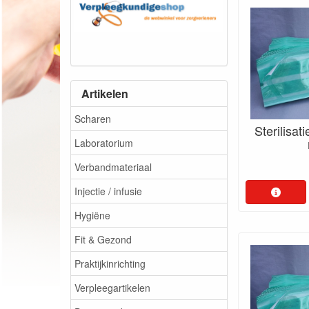
Artikelen
Scharen
Sterilisa
Laboratorium
Verbandmateriaal
Injectie / infusie
Hygiëne
Fit & Gezond
Praktijkinrichting
Verpleegartikelen