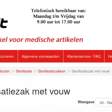
tourneren
Algemene voorwaarden
Klantenservice / FAQ
H
ducten
Sterilisatie
Sterilisatiezakken
Sterilisatiezak met vouw
isatiezak met vouw
Weergave