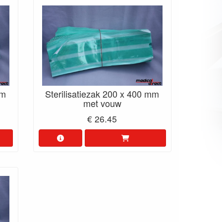
mm
Sterilisatiezak 200 x 400 mm
met vouw
€ 26.45