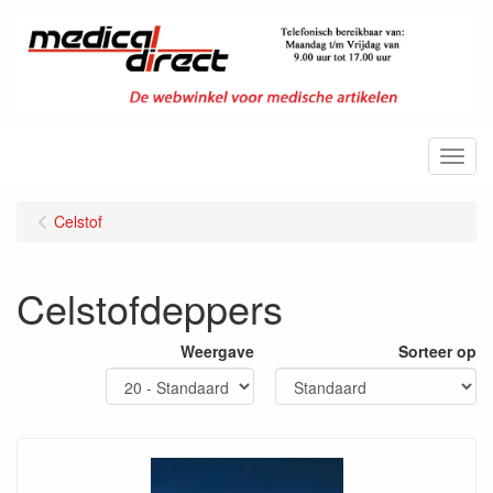
Menu
Celstof
Celstofdeppers
Weergave
Sorteer op