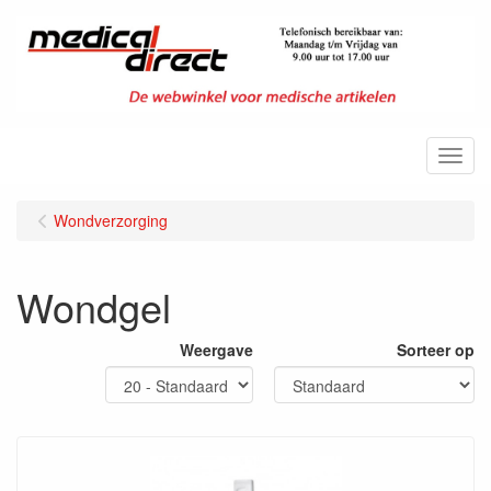
Menu
Wondverzorging
Wondgel
Weergave
Sorteer op