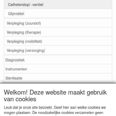
Catheterstop/ -ventiel
Glijmiddel
Verpleging (zuurstof)
Verpleging (therapie)
Verpleging (mobiliteit)
Verpleging (verzorging)
Diagnostiek
Instrumenten
Sterilisatie
EHBO
Welkom! Deze website maakt gebruik
Aktieartikelen
van cookies
Leuk dat je onze site bezoekt. Geef hier aan welke cookies we
mogen plaatsen. De noodzakelijke cookies verzamelen geen