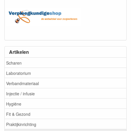
Artikelen
Scharen
Laboratorium
Verbandmateriaal
Injectie / infusie
Hygiëne
Fit & Gezond
Praktijkinrichting