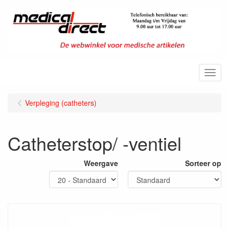
Menu
Verpleging (catheters)
Catheterstop/ -ventiel
Weergave
Sorteer op