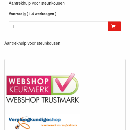
Aantrekhulp voor steunkousen
Voorradig ( 1-4 werkdagen )
Aantrekhulp voor steunkousen