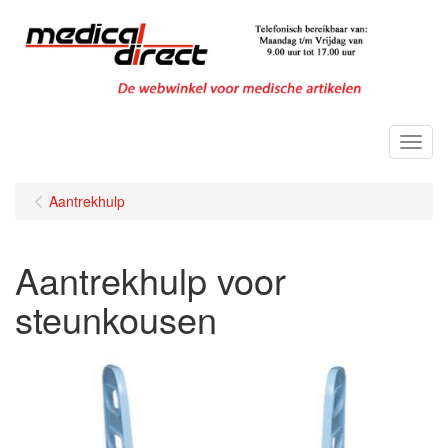
Menu
Aantrekhulp
Aantrekhulp voor
steunkousen