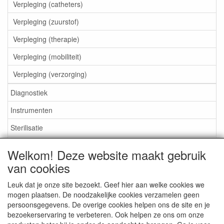
Verpleging (catheters)
Verpleging (zuurstof)
Verpleging (therapie)
Verpleging (mobiliteit)
Verpleging (verzorging)
Diagnostiek
Instrumenten
Sterilisatie
EHBO
Welkom! Deze website maakt gebruik
Aktieartikelen
van cookies
Leuk dat je onze site bezoekt. Geef hier aan welke cookies we
mogen plaatsen. De noodzakelijke cookies verzamelen geen
persoonsgegevens. De overige cookies helpen ons de site en je
bezoekerservaring te verbeteren. Ook helpen ze ons om onze
Medisan Trading te Alblasserdam. Alle genoemde prijzen zijn