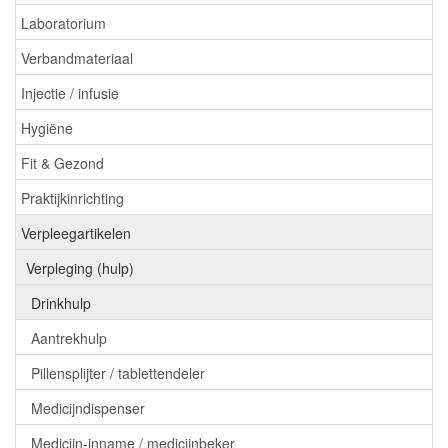
Laboratorium
Verbandmateriaal
Injectie / infusie
Hygiëne
Fit & Gezond
Praktijkinrichting
Verpleegartikelen
Verpleging (hulp)
Drinkhulp
Aantrekhulp
Pillensplijter / tablettendeler
Medicijndispenser
Medicijn-inname / medicijnbeker