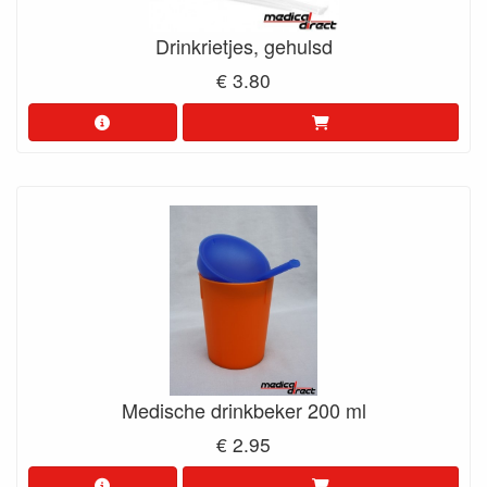
Drinkrietjes, gehulsd
€ 3.80
Medische drinkbeker 200 ml
€ 2.95