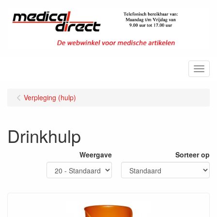
Menu
Verpleging (hulp)
Drinkhulp
Weergave
Sorteer op