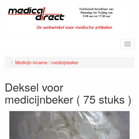
Menu
Medicijn-inname / medicijnbeker
Deksel voor
medicijnbeker ( 75 stuks )