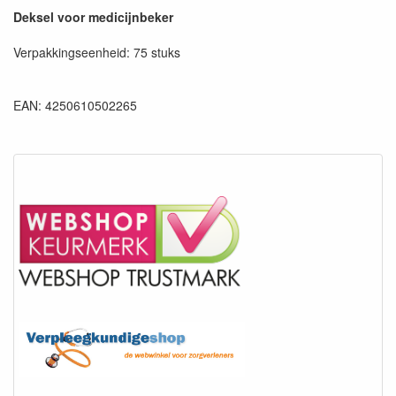
Deksel voor medicijnbeker
Verpakkingseenheid: 75 stuks
EAN: 4250610502265