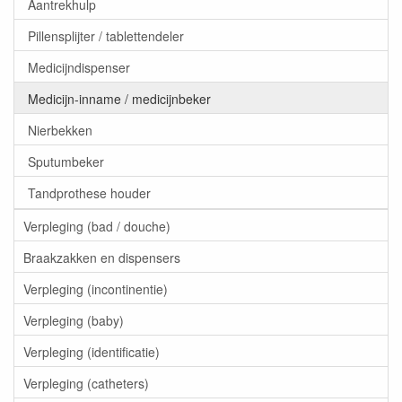
Aantrekhulp
Pillensplijter / tablettendeler
Medicijndispenser
Medicijn-inname / medicijnbeker
Nierbekken
Sputumbeker
Tandprothese houder
Verpleging (bad / douche)
Braakzakken en dispensers
Verpleging (incontinentie)
Verpleging (baby)
Verpleging (identificatie)
Verpleging (catheters)