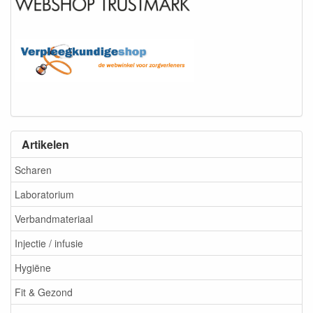
Artikelen
Scharen
Laboratorium
Verbandmateriaal
Injectie / infusie
Hygiëne
Fit & Gezond