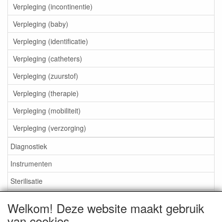
Verpleging (incontinentie)
Verpleging (baby)
Verpleging (identificatie)
Verpleging (catheters)
Verpleging (zuurstof)
Verpleging (therapie)
Verpleging (mobiliteit)
Verpleging (verzorging)
Diagnostiek
Instrumenten
Sterilisatie
EHBO
Welkom! Deze website maakt gebruik
Aktieartikelen
van cookies