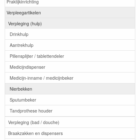
Praktijkinrichting
Verpleegartikelen
Verpleging (hulp)
Drinkhulp
Aantrekhulp
Pillensplijter / tablettendeler
Medicijndispenser
Medicijn-inname / medicijnbeker
Nierbekken
Sputumbeker
Tandprothese houder
Verpleging (bad / douche)
Braakzakken en dispensers