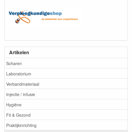
Artikelen
Scharen
Laboratorium
Verbandmateriaal
Injectie / infusie
Hygiëne
Fit & Gezond
Praktijkinrichting