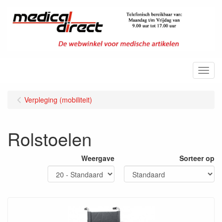
Menu
Verpleging (mobiliteit)
Rolstoelen
Weergave
Sorteer op