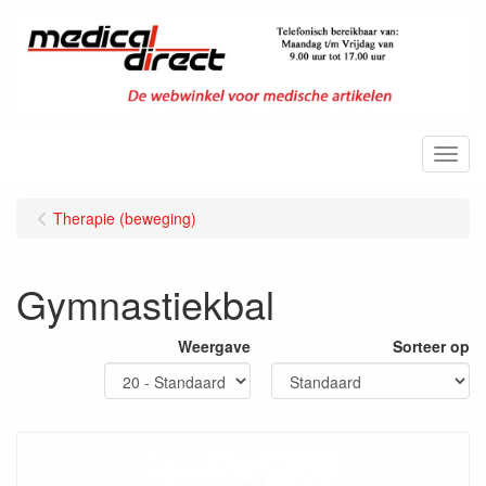
Menu
Therapie (beweging)
Gymnastiekbal
Weergave
Sorteer op