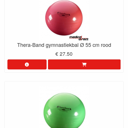
Thera-Band gymnastiekbal Ø 55 cm rood
€ 27.50