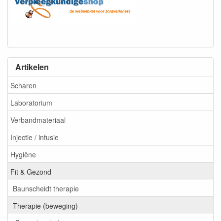
Artikelen
Scharen
Laboratorium
Verbandmateriaal
Injectie / infusie
Hygiëne
Fit & Gezond
Baunscheidt therapie
Therapie (beweging)