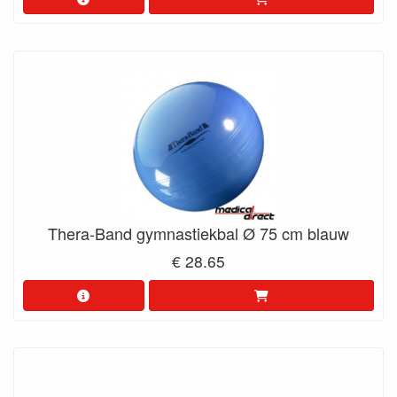
Thera-Band gymnastiekbal Ø 75 cm blauw
€ 28.65