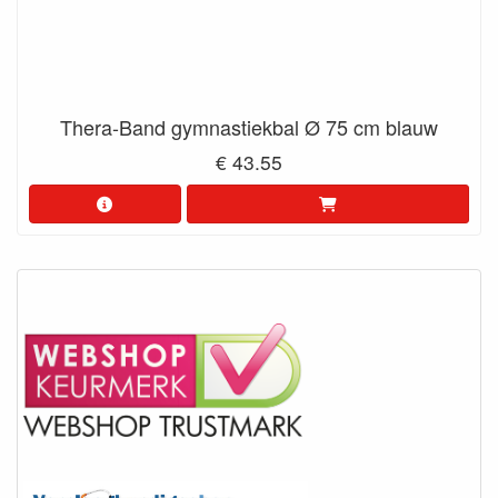
Thera-Band gymnastiekbal Ø 75 cm blauw
€ 43.55