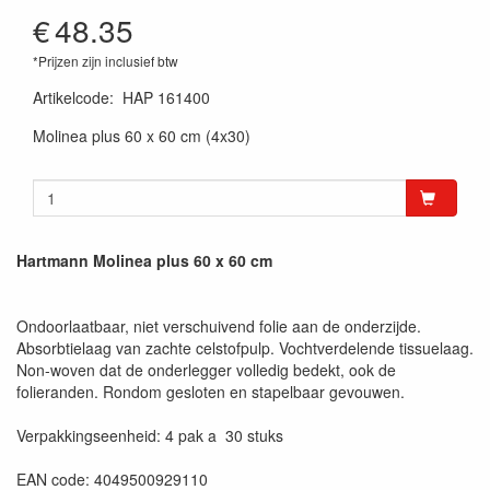
€
48.35
*Prijzen zijn inclusief btw
Artikelcode
:
HAP 161400
Molinea plus 60 x 60 cm (4x30)
Hartmann Molinea plus 60 x 60 cm
Ondoorlaatbaar, niet verschuivend folie aan de onderzijde.
Absorbtielaag van zachte celstofpulp. Vochtverdelende tissuelaag.
Non-woven dat de onderlegger volledig bedekt, ook de
folieranden. Rondom gesloten en stapelbaar gevouwen.
Verpakkingseenheid: 4 pak a 30 stuks
EAN code: 4049500929110