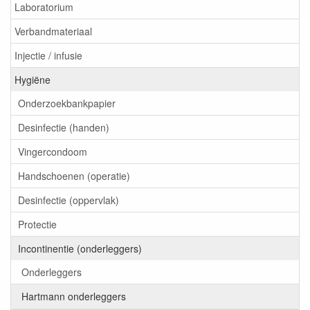
Laboratorium
Verbandmateriaal
Injectie / infusie
Hygiëne
Onderzoekbankpapier
Desinfectie (handen)
Vingercondoom
Handschoenen (operatie)
Desinfectie (oppervlak)
Protectie
Incontinentie (onderleggers)
Onderleggers
Hartmann onderleggers