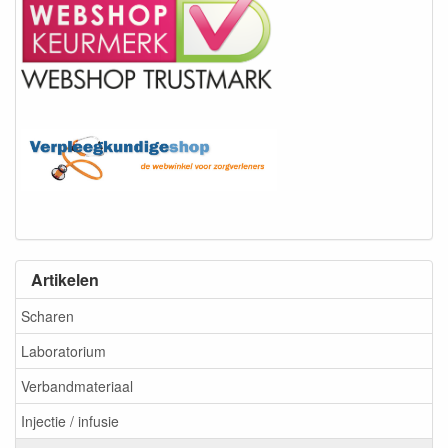
Artikelen
Scharen
Laboratorium
Verbandmateriaal
Injectie / infusie