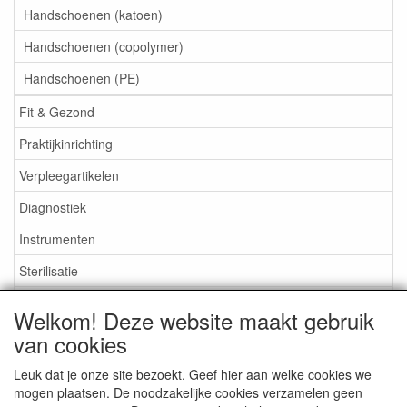
Handschoenen (katoen)
Handschoenen (copolymer)
Handschoenen (PE)
Fit & Gezond
Praktijkinrichting
Verpleegartikelen
Diagnostiek
Instrumenten
Sterilisatie
EHBO
Welkom! Deze website maakt gebruik
Aktieartikelen
van cookies
Leuk dat je onze site bezoekt. Geef hier aan welke cookies we
mogen plaatsen. De noodzakelijke cookies verzamelen geen