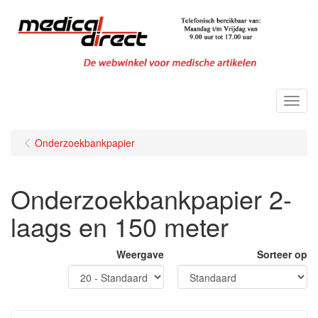
Menu
Onderzoekbankpapier
Onderzoekbankpapier 2-
laags en 150 meter
Weergave
Sorteer op