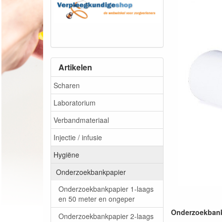
Artikelen
Scharen
Laboratorium
Verbandmateriaal
Injectie / infusie
Hygiëne
Onderzoekbankpapier
Onderzoekbankpapier 1-laags
en 50 meter en ongeper
Onderzoekbank
Onderzoekbankpapier 2-laags