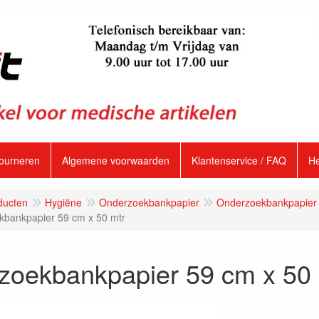
tourneren
Algemene voorwaarden
Klantenservice / FAQ
H
ducten
Hygiëne
Onderzoekbankpapier
Onderzoekbankpapier 
bankpapier 59 cm x 50 mtr
zoekbankpapier 59 cm x 50 