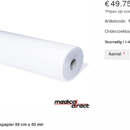
€
49.7
*Prijzen zijn inc
Artikelcode
:
Onderzoekbank
Voorradig ( 1-
Aantal
papier 59 cm x 50 mtr