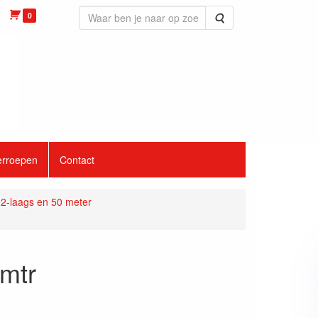
0
Zoeken
erroepen
Contact
2-laags en 50 meter
mtr