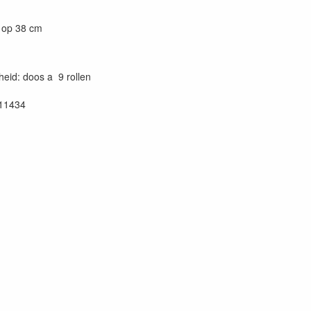
e op 38 cm
eid: doos a 9 rollen
11434