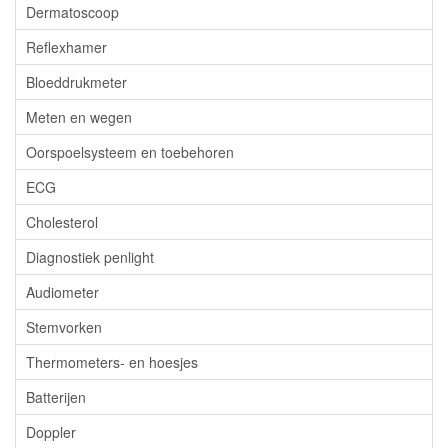
Dermatoscoop
Reflexhamer
Bloeddrukmeter
Meten en wegen
Oorspoelsysteem en toebehoren
ECG
Cholesterol
Diagnostiek penlight
Audiometer
Stemvorken
Thermometers- en hoesjes
Batterijen
Doppler