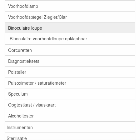
Voorhoofdlamp
Voorhoofdspiegel Ziegler/Clar
Binoculaire loupe
Binoculaire voorhoofdloupe opklapbaar
Oorcuretten
Diagnostieksets
Polsteller
Pulsoximeter / saturatiemeter
Speculum
Oogtestkast / visuskaart
Alcoholtester
Instrumenten
Sterilisatie