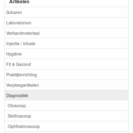
Artikelen
Scharen
Laboratorium
Verbandmateriaal
Injectie / infusie
Hygiëne
Fit & Gezond
Praktijkinrichting
Verpleegartikelen
Diagnostiek
Otoscoop
Stethoscoop
Ophthalmoscoop