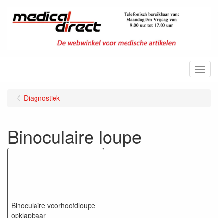
Menu
Diagnostiek
Binoculaire loupe
Binoculaire voorhoofdloupe
opklapbaar