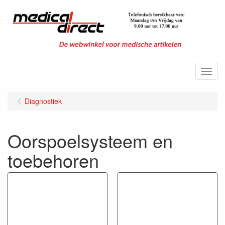
Menu
Diagnostiek
Oorspoelsysteem en
toebehoren