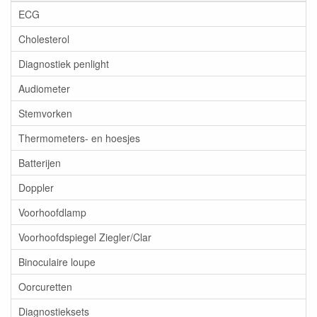
ECG
Cholesterol
Diagnostiek penlight
Audiometer
Stemvorken
Thermometers- en hoesjes
Batterijen
Doppler
Voorhoofdlamp
Voorhoofdspiegel Ziegler/Clar
Binoculaire loupe
Oorcuretten
Diagnostieksets