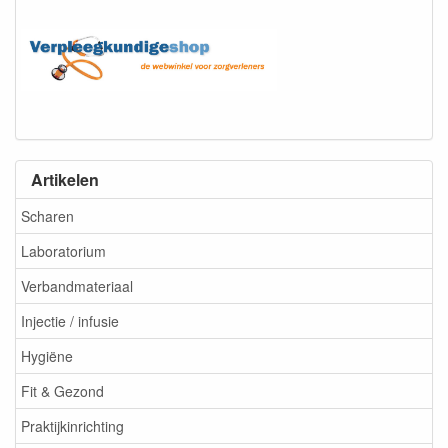
Artikelen
Scharen
Laboratorium
Verbandmateriaal
Injectie / infusie
Hygiëne
Fit & Gezond
Praktijkinrichting