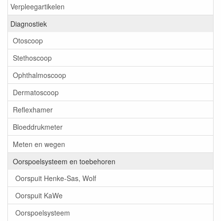
Verpleegartikelen
Diagnostiek
Otoscoop
Stethoscoop
Ophthalmoscoop
Dermatoscoop
Reflexhamer
Bloeddrukmeter
Meten en wegen
Oorspoelsysteem en toebehoren
Oorspuit Henke-Sas, Wolf
Oorspuit KaWe
Oorspoelsysteem