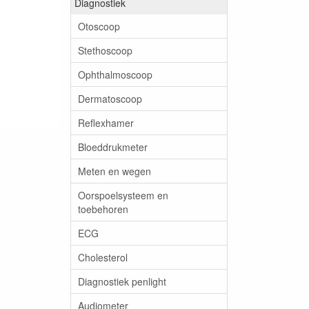
Diagnostiek
Otoscoop
Stethoscoop
Ophthalmoscoop
Dermatoscoop
Reflexhamer
Bloeddrukmeter
Meten en wegen
Oorspoelsysteem en
toebehoren
ECG
Cholesterol
Diagnostiek penlight
Audiometer