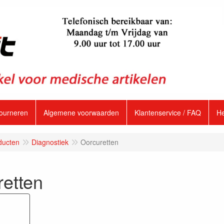
tourneren
Algemene voorwaarden
Klantenservice / FAQ
H
ducten
Diagnostiek
Oorcuretten
retten