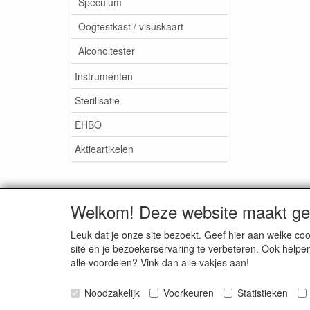
Speculum
Oogtestkast / visuskaart
Alcoholtester
Instrumenten
Sterilisatie
EHBO
Aktieartikelen
Welkom! Deze website maakt geb
Medisan Trading te Alblasser
Leuk dat je onze site bezoekt. Geef hier aan welke 
site en je bezoekerservaring te verbeteren. Ook helpe
alle voordelen? Vink dan alle vakjes aan!
Noodzakelijk
Voorkeuren
Statistieken