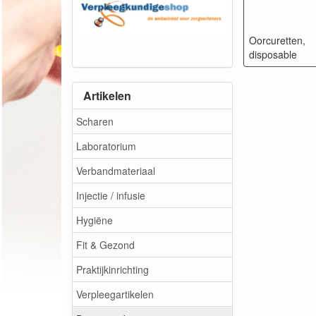
Oorcuretten,
disposable
Artikelen
Scharen
Laboratorium
Verbandmateriaal
Injectie / infusie
Hygiëne
Fit & Gezond
Praktijkinrichting
Verpleegartikelen