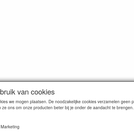
ruik van cookies
dam. Alle genoemde prijzen zijn inclusief BTW en
exclusief verzendkos
cookies we mogen plaatsen. De noodzakelijke cookies verzamelen geen
n ze ons om onze producten beter bij je onder de aandacht te brengen.
Marketing