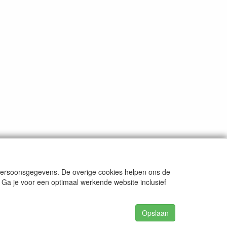
ten
tenzij anders aangegeven.
 persoonsgegevens. De overige cookies helpen ons de
 Ga je voor een optimaal werkende website inclusief
Opslaan