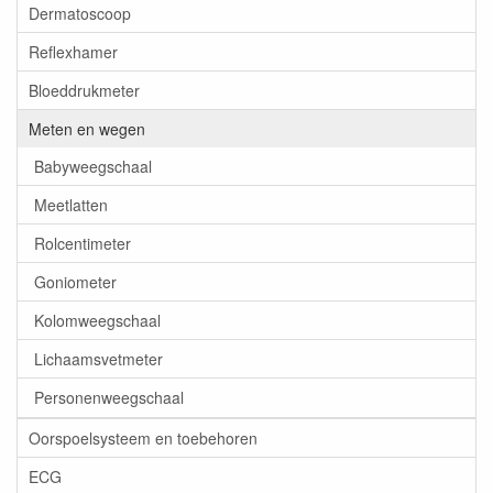
Dermatoscoop
Reflexhamer
Bloeddrukmeter
Meten en wegen
Babyweegschaal
Meetlatten
Rolcentimeter
Goniometer
Kolomweegschaal
Lichaamsvetmeter
Personenweegschaal
Oorspoelsysteem en toebehoren
ECG