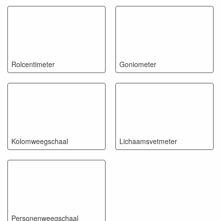
Rolcentimeter
Goniometer
Kolomweegschaal
Lichaamsvetmeter
Personenweegschaal