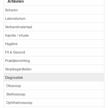
Artikelen
Scharen
Laboratorium
Verbandmateriaal
Injectie / infusie
Hygiëne
Fit & Gezond
Praktijkinrichting
Verpleegartikelen
Diagnostiek
Otoscoop
Stethoscoop
Ophthalmoscoop