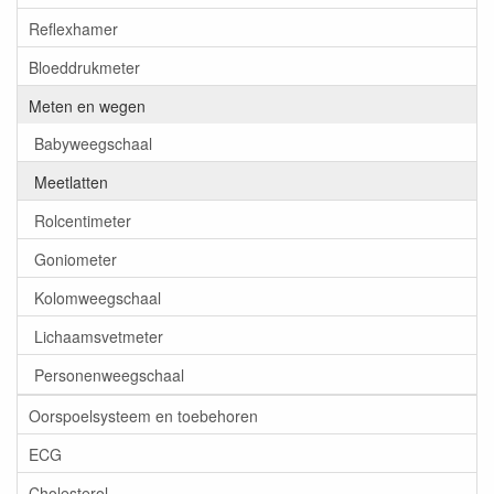
Reflexhamer
Bloeddrukmeter
Meten en wegen
Babyweegschaal
Meetlatten
Rolcentimeter
Goniometer
Kolomweegschaal
Lichaamsvetmeter
Personenweegschaal
Oorspoelsysteem en toebehoren
ECG
Cholesterol