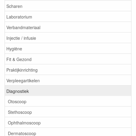
Scharen
Laboratorium
Verbandmateriaal
Injectie / infusie
Hygiëne
Fit & Gezond
Praktijkinrichting
Verpleegartikelen
Diagnostiek
Otoscoop
Stethoscoop
Ophthalmoscoop
Dermatoscoop