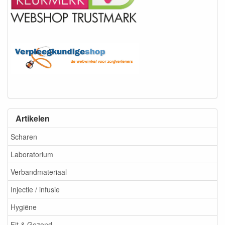
Artikelen
Scharen
Laboratorium
Verbandmateriaal
Injectie / infusie
Hygiëne
Fit & Gezond