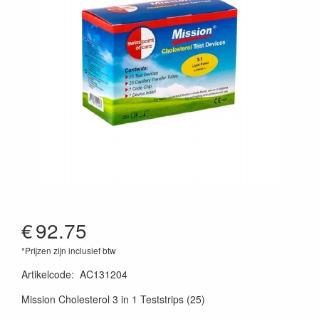
€
92.75
*Prijzen zijn inclusief btw
Artikelcode
:
AC131204
Mission Cholesterol 3 in 1 Teststrips (25)