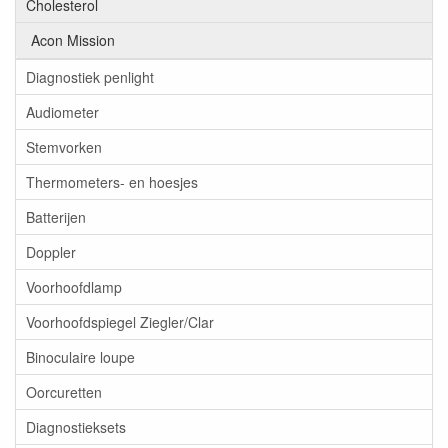
Cholesterol
Acon Mission
Diagnostiek penlight
Audiometer
Stemvorken
Thermometers- en hoesjes
Batterijen
Doppler
Voorhoofdlamp
Voorhoofdspiegel Ziegler/Clar
Binoculaire loupe
Oorcuretten
Diagnostieksets