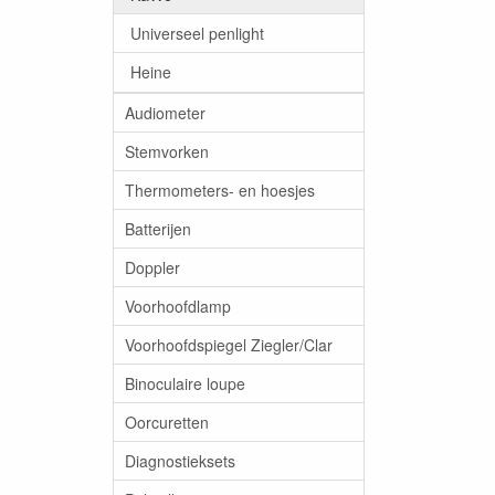
Universeel penlight
Heine
Audiometer
Stemvorken
Thermometers- en hoesjes
Batterijen
Doppler
Voorhoofdlamp
Voorhoofdspiegel Ziegler/Clar
Binoculaire loupe
Oorcuretten
Diagnostieksets