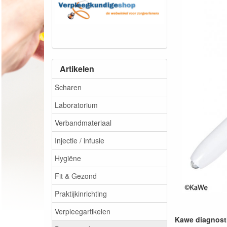
Artikelen
Scharen
Laboratorium
Verbandmateriaal
Injectie / infusie
Hygiëne
Fit & Gezond
Praktijkinrichting
Verpleegartikelen
Kawe diagnost