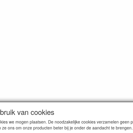
ruik van cookies
dam. Alle genoemde prijzen zijn inclusief BTW en
exclusief verzendkos
cookies we mogen plaatsen. De noodzakelijke cookies verzamelen geen
n ze ons om onze producten beter bij je onder de aandacht te brengen.