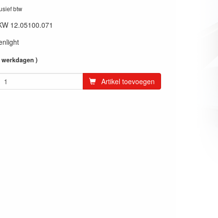
lusief btw
KW 12.05100.071
enlight
4 werkdagen )
Artikel toevoegen