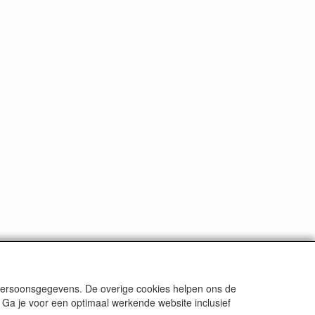
ten
tenzij anders aangegeven.
 persoonsgegevens. De overige cookies helpen ons de
 Ga je voor een optimaal werkende website inclusief