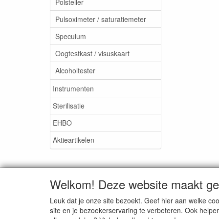
Polsteller
Pulsoximeter / saturatiemeter
Speculum
Oogtestkast / visuskaart
Alcoholtester
Instrumenten
Sterilisatie
EHBO
Aktieartikelen
Welkom! Deze website maakt geb
Medisan Trading te Alblasser
Leuk dat je onze site bezoekt. Geef hier aan welke 
site en je bezoekerservaring te verbeteren. Ook helpe