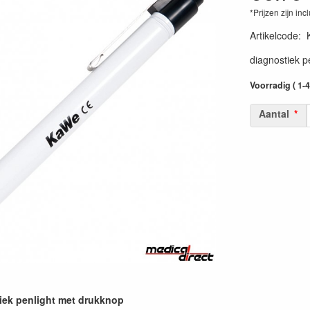
*Prijzen zijn inc
Artikelcode
:
diagnostiek p
Voorradig ( 1-
Aantal
iek penlight met drukknop