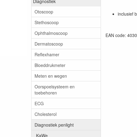
Diagnostiek
Otoscoop
inclusief b
Stethoscoop
Ophthalmoscoop
EAN code: 403
Dermatoscoop
Reflexhamer
Bloeddrukmeter
Meten en wegen
Oorspoelsysteem en
toebehoren
ECG
Cholesterol
Diagnostiek penlight
KaWe