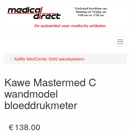
Menu
KaWe MedCenter 5000 wandsysteem
Kawe Mastermed C
wandmodel
bloeddrukmeter
€
138.00