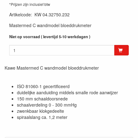
*Prijzen zijn inclusief btw
Artikelcode
:
KW 04.32750.232
Mastermed C wandmodel bloeddrukmeter
Niet op voorraad ( levertijd 5-10 werkdagen )
Kawe Mastermed C wandmodel bloeddrukmeter
ISO 81060-1 gecertificeerd
duidelijke aanduiding middels smalle rode aanwijzer
150 mm schaaldoorsnede
schaalverdeling 0 - 300 mmHg
zwenkbaar klokgedeelte
spiraalslang ca. 1,2 meter