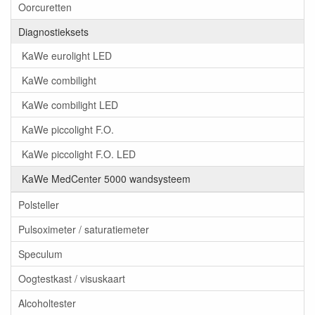
Oorcuretten
Diagnostieksets
KaWe eurolight LED
KaWe combilight
KaWe combilight LED
KaWe piccolight F.O.
KaWe piccolight F.O. LED
KaWe MedCenter 5000 wandsysteem
Polsteller
Pulsoximeter / saturatiemeter
Speculum
Oogtestkast / visuskaart
Alcoholtester