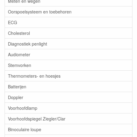
Meten en wegen
Oorspoelsysteem en toebehoren
ECG
Cholesterol
Diagnostiek penlight
Audiometer
Stemvorken
Thermometers- en hoesjes
Batterijen
Doppler
Voorhoofdlamp
Voorhoofdspiegel Ziegler/Clar
Binoculaire loupe