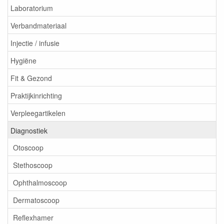
Laboratorium
Verbandmateriaal
Injectie / infusie
Hygiëne
Fit & Gezond
Praktijkinrichting
Verpleegartikelen
Diagnostiek
Otoscoop
Stethoscoop
Ophthalmoscoop
Dermatoscoop
Reflexhamer