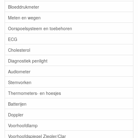
Bloeddrukmeter
Meten en wegen
Oorspoelsysteem en toebehoren
ECG
Cholesterol
Diagnostiek penlight
Audiometer
Stemvorken
Thermometers- en hoesjes
Batterijen
Doppler
Voorhoofdlamp
Voorhoofdspiegel Ziegler/Clar