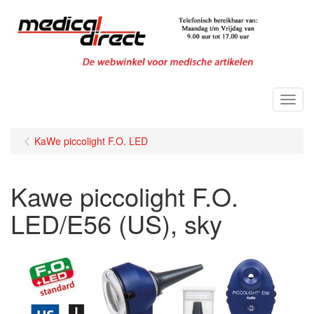
Menu
KaWe piccolight F.O. LED
Kawe piccolight F.O.
LED/E56 (US), sky