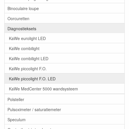
Binoculaire loupe
Oorcuretten
Diagnostieksets
KaWe eurolight LED
KaWe combilight
KaWe combilight LED
KaWe piccolight F.O.
KaWe piccolight F.O. LED
KaWe MedCenter 5000 wandsysteem
Polsteller
Pulsoximeter / saturatiemeter
Speculum