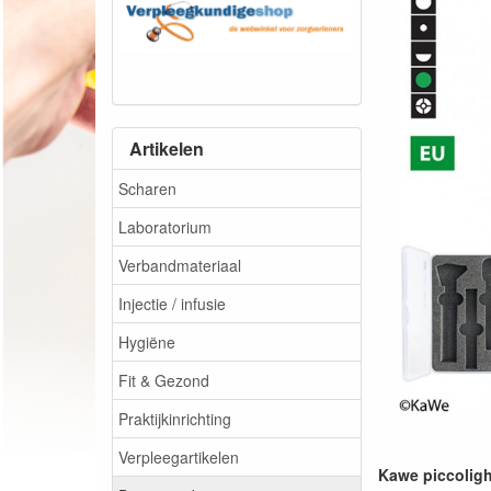
Artikelen
Scharen
Laboratorium
Verbandmateriaal
Injectie / infusie
Hygiëne
Fit & Gezond
Praktijkinrichting
Verpleegartikelen
Kawe piccoligh