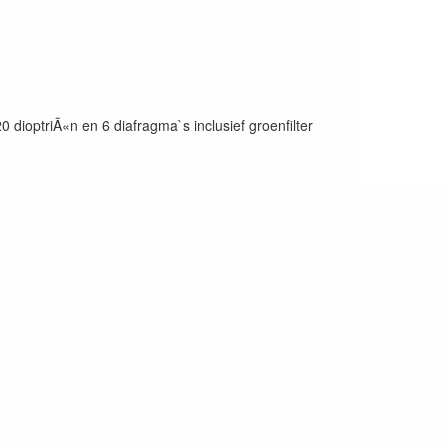
dioptriÃ«n en 6 diafragma`s inclusief groenfilter