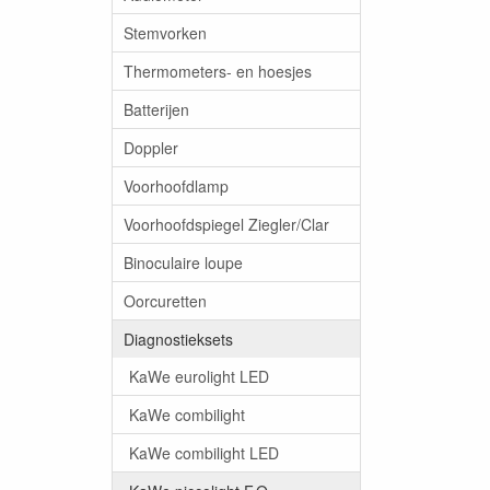
Stemvorken
Thermometers- en hoesjes
Batterijen
Doppler
Voorhoofdlamp
Voorhoofdspiegel Ziegler/Clar
Binoculaire loupe
Oorcuretten
Diagnostieksets
KaWe eurolight LED
KaWe combilight
KaWe combilight LED