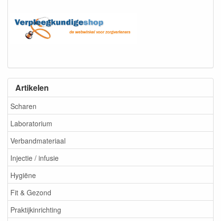
Artikelen
Scharen
Laboratorium
Verbandmateriaal
Injectie / infusie
Hygiëne
Fit & Gezond
Praktijkinrichting