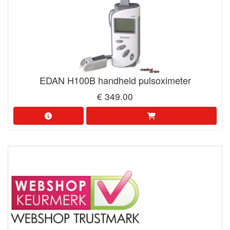
EDAN H100B handheld pulsoximeter
€ 349.00