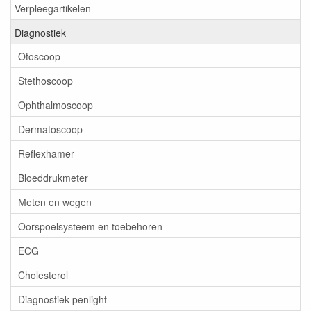
Verpleegartikelen
Diagnostiek
Otoscoop
Stethoscoop
Ophthalmoscoop
Dermatoscoop
Reflexhamer
Bloeddrukmeter
Meten en wegen
Oorspoelsysteem en toebehoren
ECG
Cholesterol
Diagnostiek penlight