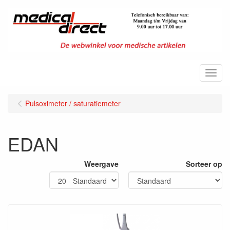
Menu
Pulsoximeter / saturatiemeter
EDAN
Weergave
Sorteer op