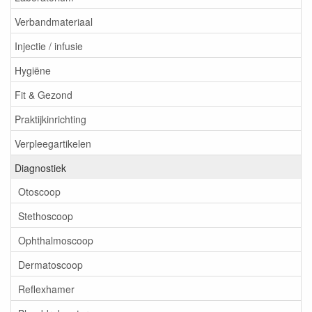
Verbandmateriaal
Injectie / infusie
Hygiëne
Fit & Gezond
Praktijkinrichting
Verpleegartikelen
Diagnostiek
Otoscoop
Stethoscoop
Ophthalmoscoop
Dermatoscoop
Reflexhamer