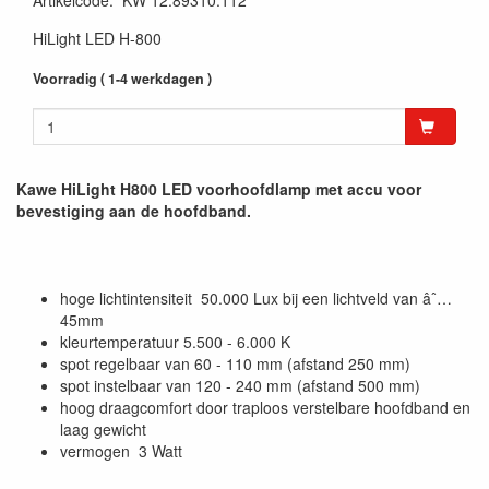
Artikelcode
:
KW 12.89310.112
HiLight LED H-800
Voorradig ( 1-4 werkdagen )
Kawe HiLight H800 LED voorhoofdlamp met accu voor
bevestiging aan de hoofdband.
hoge lichtintensiteit 50.000 Lux bij een lichtveld van âˆ…
45mm
kleurtemperatuur 5.500 - 6.000 K
spot regelbaar van 60 - 110 mm (afstand 250 mm)
spot instelbaar van 120 - 240 mm (afstand 500 mm)
hoog draagcomfort door traploos verstelbare hoofdband en
laag gewicht
vermogen 3 Watt