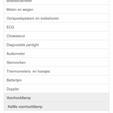
Bloeddrukmeter
Meten en wegen
Oorspoelsysteem en toebehoren
ECG
Cholesterol
Diagnostiek penlight
Audiometer
Stemvorken
Thermometers- en hoesjes
Batterijen
Doppler
Voorhoofdlamp
KaWe voorhoofdlamp