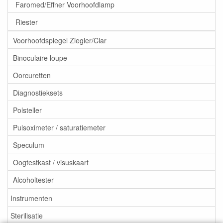
Faromed/Effner Voorhoofdlamp
Riester
Voorhoofdspiegel Ziegler/Clar
Binoculaire loupe
Oorcuretten
Diagnostieksets
Polsteller
Pulsoximeter / saturatiemeter
Speculum
Oogtestkast / visuskaart
Alcoholtester
Instrumenten
Sterilisatie