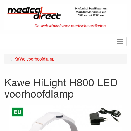
Menu
KaWe voorhoofdlamp
Kawe HiLight H800 LED
voorhoofdlamp