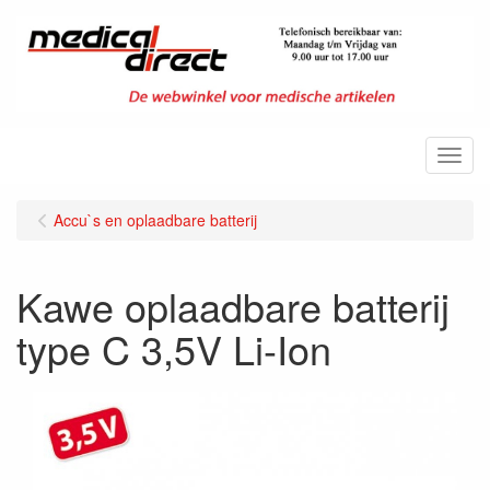
Menu
Accu`s en oplaadbare batterij
Kawe oplaadbare batterij
type C 3,5V Li-Ion