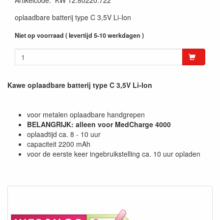
Artikelcode
:
KW 12.80220.722
oplaadbare batterij type C 3,5V Li-Ion
Niet op voorraad ( levertijd 5-10 werkdagen )
Kawe oplaadbare batterij type C 3,5V Li-Ion
voor metalen oplaadbare handgrepen
BELANGRIJK: alleen voor MedCharge 4000
oplaadtijd ca. 8 - 10 uur
capaciteit 2200 mAh
voor de eerste keer ingebruikstelling ca. 10 uur opladen