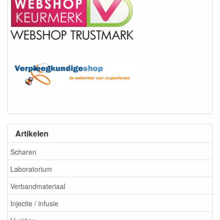
Artikelen
Scharen
Laboratorium
Verbandmateriaal
Injectie / infusie