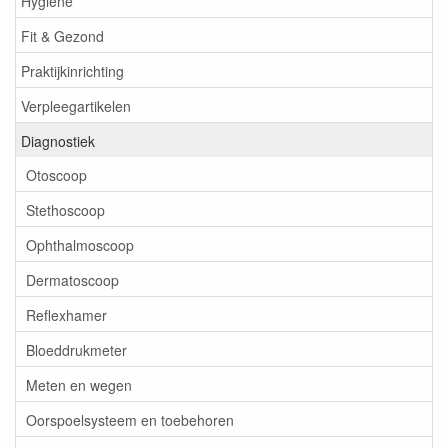
Hygiëne
Fit & Gezond
Praktijkinrichting
Verpleegartikelen
Diagnostiek
Otoscoop
Stethoscoop
Ophthalmoscoop
Dermatoscoop
Reflexhamer
Bloeddrukmeter
Meten en wegen
Oorspoelsysteem en toebehoren