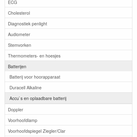
ECG
Cholesterol
Diagnostiek penlight
Audiometer
Stemvorken
Thermometers- en hoesjes
Batterijen
Batterij voor hoorapparaat
Duracell Alkaline
Accu`s en oplaadbare batterij
Doppler
Voorhoofdlamp
Voorhoofdspiegel Ziegler/Clar