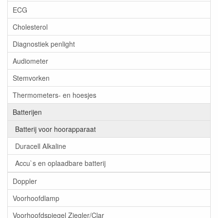
ECG
Cholesterol
Diagnostiek penlight
Audiometer
Stemvorken
Thermometers- en hoesjes
Batterijen
Batterij voor hoorapparaat
Duracell Alkaline
Accu`s en oplaadbare batterij
Doppler
Voorhoofdlamp
Voorhoofdspiegel Ziegler/Clar