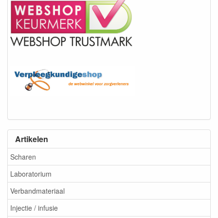
Artikelen
Scharen
Laboratorium
Verbandmateriaal
Injectie / infusie