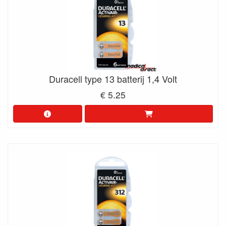
Duracell type 13 batterij 1,4 Volt
€ 5.25