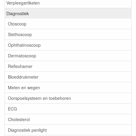
Verpleegartikelen
Diagnostiek
Otoscoop
Stethoscoop
Ophthalmoscoop
Dermatoscoop
Reflexhamer
Bloeddrukmeter
Meten en wegen
Oorspoelsysteem en toebehoren
ECG
Cholesterol
Diagnostiek penlight