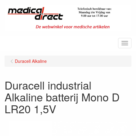
Menu
Duracell Alkaline
Duracell industrial
Alkaline batterij Mono D
LR20 1,5V