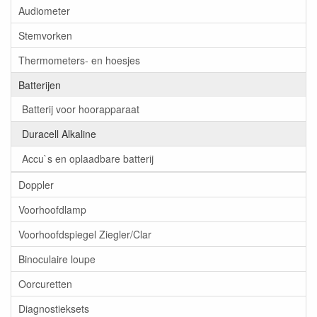
Audiometer
Stemvorken
Thermometers- en hoesjes
Batterijen
Batterij voor hoorapparaat
Duracell Alkaline
Accu`s en oplaadbare batterij
Doppler
Voorhoofdlamp
Voorhoofdspiegel Ziegler/Clar
Binoculaire loupe
Oorcuretten
Diagnostieksets