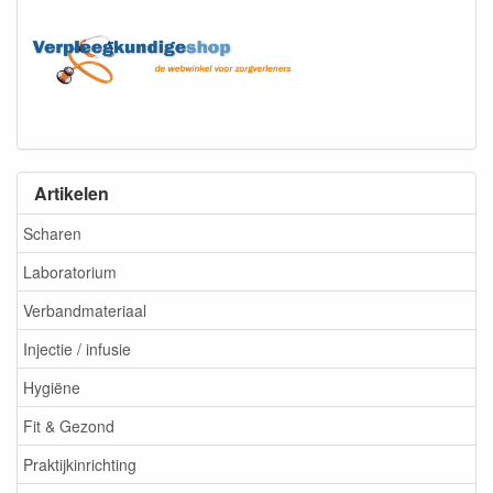
Artikelen
Scharen
Laboratorium
Verbandmateriaal
Injectie / infusie
Hygiëne
Fit & Gezond
Praktijkinrichting