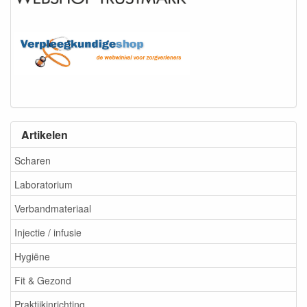
Artikelen
Scharen
Laboratorium
Verbandmateriaal
Injectie / infusie
Hygiëne
Fit & Gezond
Praktijkinrichting