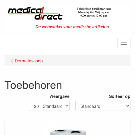
Menu
Dermatoscoop
Toebehoren
Weergave
Sorteer op