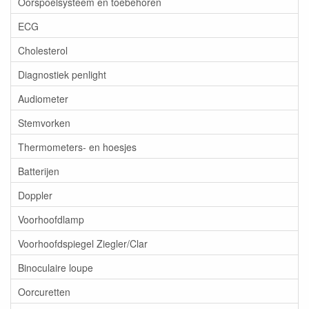
Oorspoelsysteem en toebehoren
ECG
Cholesterol
Diagnostiek penlight
Audiometer
Stemvorken
Thermometers- en hoesjes
Batterijen
Doppler
Voorhoofdlamp
Voorhoofdspiegel Ziegler/Clar
Binoculaire loupe
Oorcuretten