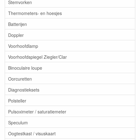
Stemvorken
Thermometers- en hoesjes
Batterijen
Doppler
Voorhoofdlamp
Voorhoofdspiegel Ziegler/Clar
Binoculaire loupe
Oorcuretten
Diagnostieksets
Polsteller
Pulsoximeter / saturatiemeter
Speculum
Oogtestkast / visuskaart