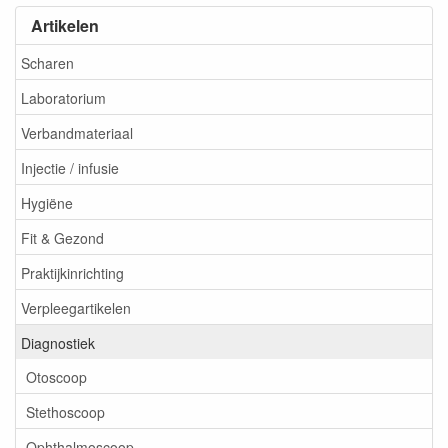
Artikelen
Scharen
Laboratorium
Verbandmateriaal
Injectie / infusie
Hygiëne
Fit & Gezond
Praktijkinrichting
Verpleegartikelen
Diagnostiek
Otoscoop
Stethoscoop
Ophthalmoscoop