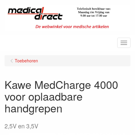
Menu
Toebehoren
Kawe MedCharge 4000
voor oplaadbare
handgrepen
2,5V en 3,5V