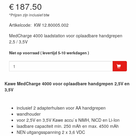
€
187.50
*Prijzen zijn inclusief btw
Artikelcode
:
KW 12.80005.002
MedCharge 4000 laadstation voor oplaadbare handgrepen
2,5 / 3,5V
Niet op voorraad ( levertijd 5-10 werkdagen )
Kawe MedCharge 4000 voor oplaadbare handgrepen 2,5V en
3,5V
inclusief 2 adapterhulsen voor AA handgrepen
wandhouder
voor 2,5V en 3,5V Kawe accu`s NiMH, NiCD en Li-Ion
laadbare capaciteit min. 250 mAh en max. 4500 mAh
NEN uitgangsspanning 2 x 3,6 VDC