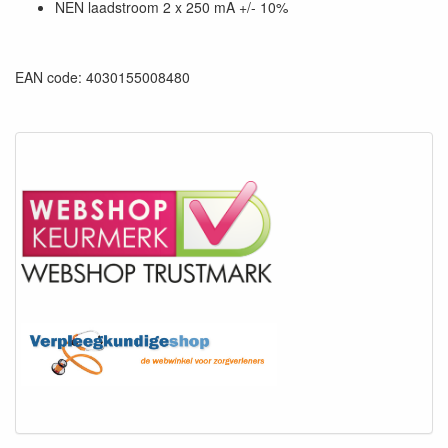
NEN laadstroom 2 x 250 mA +/- 10%
EAN code: 4030155008480