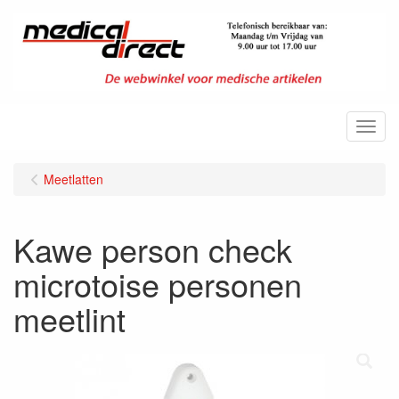
Menu
Meetlatten
Kawe person check
microtoise personen
meetlint