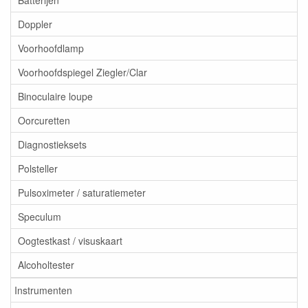
Batterijen
Doppler
Voorhoofdlamp
Voorhoofdspiegel Ziegler/Clar
Binoculaire loupe
Oorcuretten
Diagnostieksets
Polsteller
Pulsoximeter / saturatiemeter
Speculum
Oogtestkast / visuskaart
Alcoholtester
Instrumenten