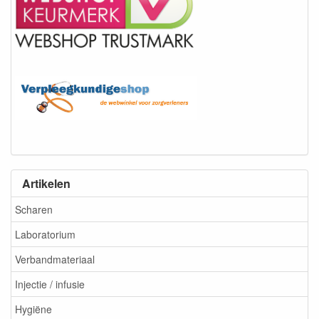
Artikelen
Scharen
Laboratorium
Verbandmateriaal
Injectie / infusie
Hygiëne