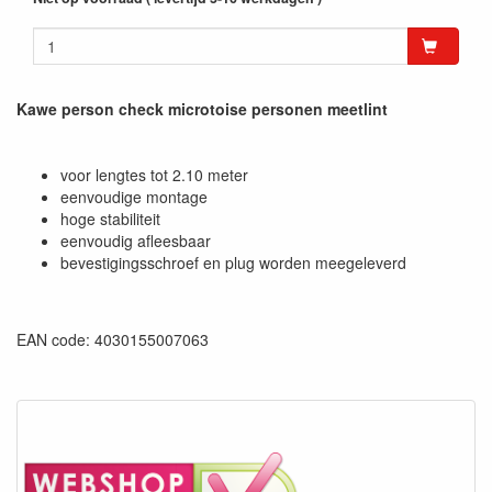
Kawe person check microtoise personen meetlint
voor lengtes tot 2.10 meter
eenvoudige montage
hoge stabiliteit
eenvoudig afleesbaar
bevestigingsschroef en plug worden meegeleverd
EAN code: 4030155007063