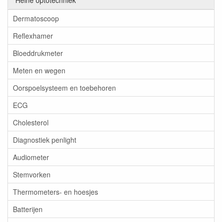
Heine optotechniek
Dermatoscoop
Reflexhamer
Bloeddrukmeter
Meten en wegen
Oorspoelsysteem en toebehoren
ECG
Cholesterol
Diagnostiek penlight
Audiometer
Stemvorken
Thermometers- en hoesjes
Batterijen