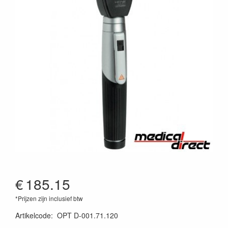
€
185.15
*Prijzen zijn inclusief btw
Artikelcode
:
OPT D-001.71.120