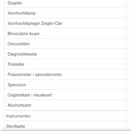
Doppler
Voorhoofdlamp
Voorhoofdspiegel Ziegler/Clar
Binoculaire loupe
Oorcuretten
Diagnostieksets
Polsteller
Pulsoximeter / saturatiemeter
Speculum
Oogtestkast / visuskaart
Alcoholtester
Instrumenten
Sterilisatie