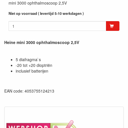
mini 3000 ophthalmoscoop 2,5V
Niet op voorraad ( levertijd 5-10 werkdagen )
Heine mini 3000 ophthalmoscoop 2,5V
5 diafragma`s
-20 tot +20 dioptriën
inclusief batterijen
EAN code: 4053755124213