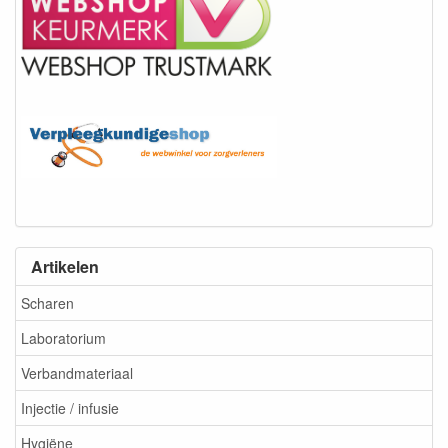
Artikelen
Scharen
Laboratorium
Verbandmateriaal
Injectie / infusie
Hygiëne