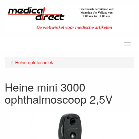
Menu
Heine optotechniek
Heine mini 3000
ophthalmoscoop 2,5V