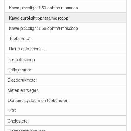
Kawe piccolight E50 ophthalmoscoop
Kawe eurolight ophthalmoscoop
Kawe piccolight E56 ophthalmoscoop
Toebehoren
Heine optotechniek
Dermatoscoop
Reflexhamer
Bloeddrukmeter
Meten en wegen
Oorspoelsysteem en toebehoren
ECG
Cholesterol
Diagnostiek penlight