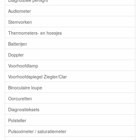
Audiometer
Stemvorken
Thermometers- en hoesjes
Batterijen
Doppler
Voorhoofdlamp
Voorhoofdspiegel Ziegler/Clar
Binoculaire loupe
Oorcuretten
Diagnostieksets
Polsteller
Pulsoximeter / saturatiemeter