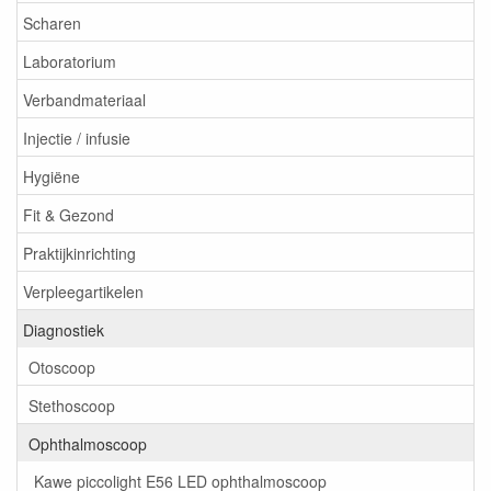
Scharen
Laboratorium
Verbandmateriaal
Injectie / infusie
Hygiëne
Fit & Gezond
Praktijkinrichting
Verpleegartikelen
Diagnostiek
Otoscoop
Stethoscoop
Ophthalmoscoop
Kawe piccolight E56 LED ophthalmoscoop