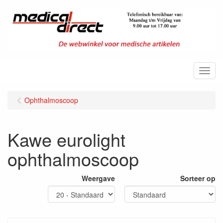
Menu
Ophthalmoscoop
Kawe eurolight
ophthalmoscoop
Weergave
Sorteer op