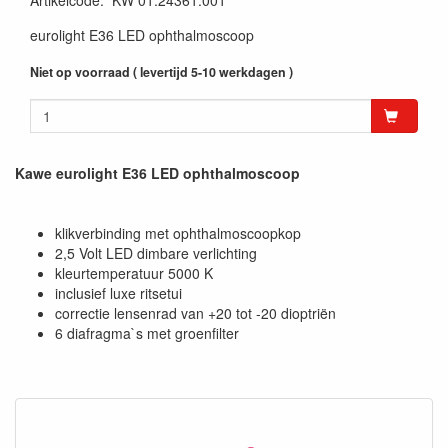
Artikelcode
:
KW 01.24361.001
eurolight E36 LED ophthalmoscoop
Niet op voorraad ( levertijd 5-10 werkdagen )
Kawe eurolight E36 LED ophthalmoscoop
klikverbinding met ophthalmoscoopkop
2,5 Volt LED dimbare verlichting
kleurtemperatuur 5000 K
inclusief luxe ritsetui
correctie lensenrad van +20 tot -20 dioptriën
6 diafragma`s met groenfilter