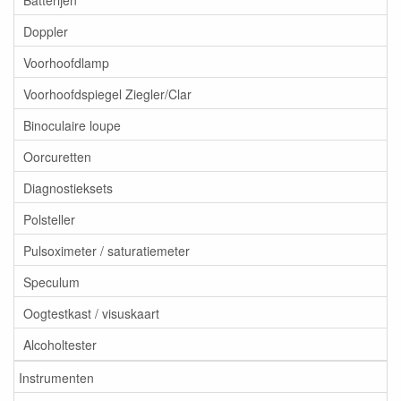
Doppler
Voorhoofdlamp
Voorhoofdspiegel Ziegler/Clar
Binoculaire loupe
Oorcuretten
Diagnostieksets
Polsteller
Pulsoximeter / saturatiemeter
Speculum
Oogtestkast / visuskaart
Alcoholtester
Instrumenten