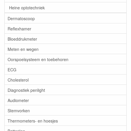
Heine optotechniek
Dermatoscoop
Reflexhamer
Bloeddrukmeter
Meten en wegen
Oorspoelsysteem en toebehoren
ECG
Cholesterol
Diagnostiek penlight
Audiometer
Stemvorken
Thermometers- en hoesjes
Batterijen