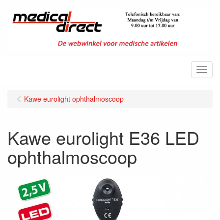
Menu
Kawe eurolight ophthalmoscoop
Kawe eurolight E36 LED
ophthalmoscoop