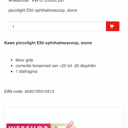
Artikelcode
:
KW 01.23500.261
piccolight E50 ophthalmoscoop, stone
Kawe piccolight E50 ophthalmoscoop, stone
kleur grijs
correctie lensenrad van +20 tot -20 dioptriën
1 diafragma
EAN code: 4030155010513