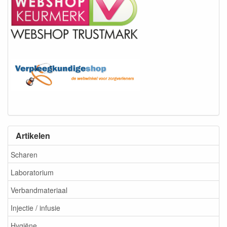
Artikelen
Scharen
Laboratorium
Verbandmateriaal
Injectie / infusie
Hygiëne