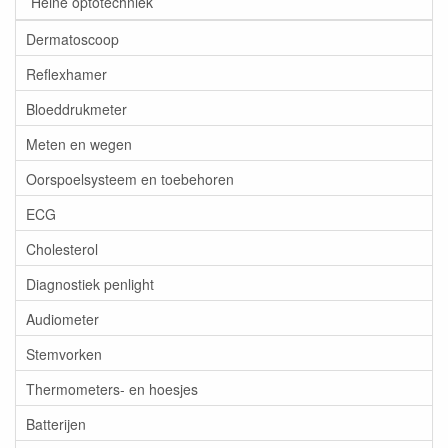
Heine optotechniek
Dermatoscoop
Reflexhamer
Bloeddrukmeter
Meten en wegen
Oorspoelsysteem en toebehoren
ECG
Cholesterol
Diagnostiek penlight
Audiometer
Stemvorken
Thermometers- en hoesjes
Batterijen