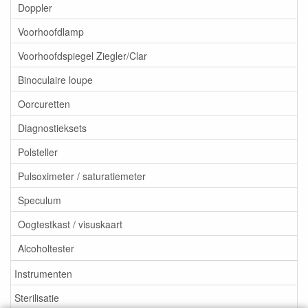
Doppler
Voorhoofdlamp
Voorhoofdspiegel Ziegler/Clar
Binoculaire loupe
Oorcuretten
Diagnostieksets
Polsteller
Pulsoximeter / saturatiemeter
Speculum
Oogtestkast / visuskaart
Alcoholtester
Instrumenten
Sterilisatie