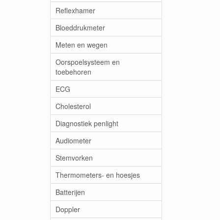
Reflexhamer
Bloeddrukmeter
Meten en wegen
Oorspoelsysteem en
toebehoren
ECG
Cholesterol
Diagnostiek penlight
Audiometer
Stemvorken
Thermometers- en hoesjes
Batterijen
Doppler