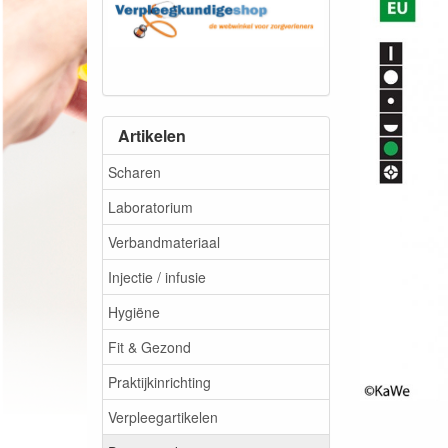
Artikelen
Scharen
Laboratorium
Verbandmateriaal
Injectie / infusie
Hygiëne
Fit & Gezond
Praktijkinrichting
Verpleegartikelen