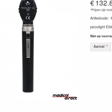
€
132.
*Prijzen zijn inc
Artikelcode
:
piccolight E5
Niet op voorra
Aantal