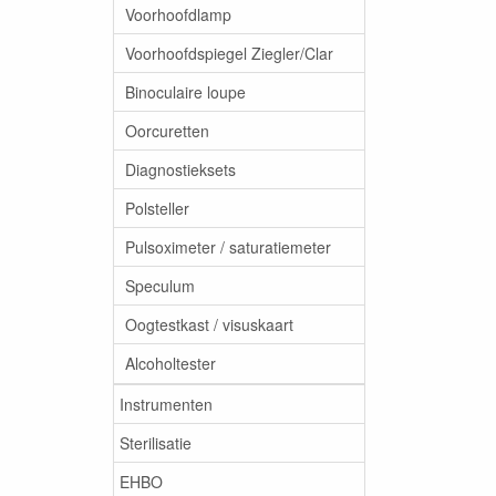
Voorhoofdlamp
Voorhoofdspiegel Ziegler/Clar
Binoculaire loupe
Oorcuretten
Diagnostieksets
Polsteller
Pulsoximeter / saturatiemeter
Speculum
Oogtestkast / visuskaart
Alcoholtester
Instrumenten
Sterilisatie
EHBO