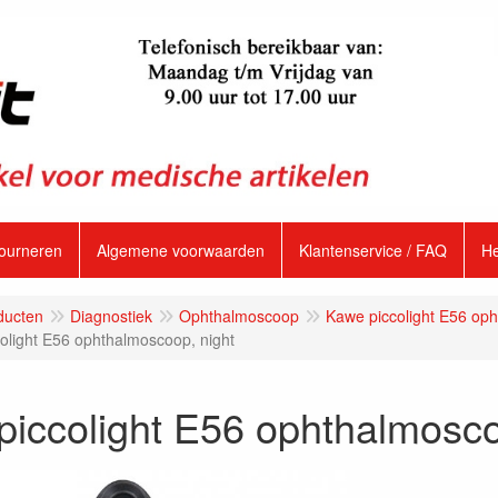
tourneren
Algemene voorwaarden
Klantenservice / FAQ
H
ducten
Diagnostiek
Ophthalmoscoop
Kawe piccolight E56 op
olight E56 ophthalmoscoop, night
iccolight E56 ophthalmosco