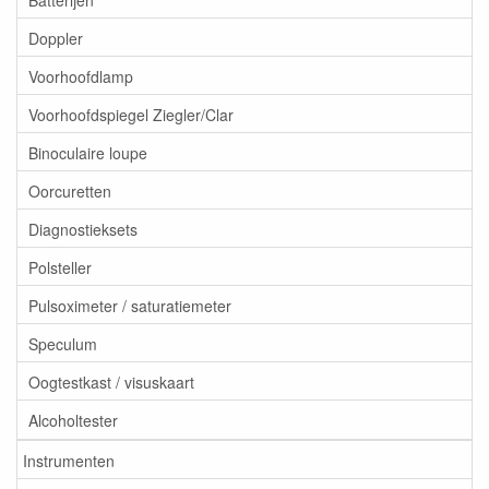
Doppler
Voorhoofdlamp
Voorhoofdspiegel Ziegler/Clar
Binoculaire loupe
Oorcuretten
Diagnostieksets
Polsteller
Pulsoximeter / saturatiemeter
Speculum
Oogtestkast / visuskaart
Alcoholtester
Instrumenten