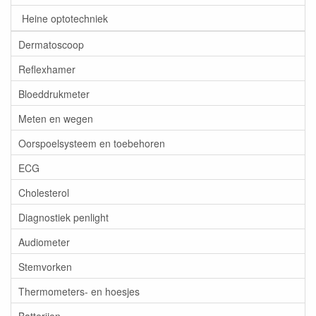
Heine optotechniek
Dermatoscoop
Reflexhamer
Bloeddrukmeter
Meten en wegen
Oorspoelsysteem en toebehoren
ECG
Cholesterol
Diagnostiek penlight
Audiometer
Stemvorken
Thermometers- en hoesjes
Batterijen