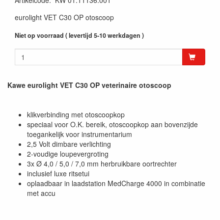
Artikelcode
:
KW 01.11136.001
eurolight VET C30 OP otoscoop
Niet op voorraad ( levertijd 5-10 werkdagen )
Kawe eurolight VET C30 OP veterinaire otoscoop
klikverbinding met otoscoopkop
speciaal voor O.K. bereik, otoscoopkop aan bovenzijde
toegankelijk voor instrumentarium
2,5 Volt dimbare verlichting
2-voudige loupevergroting
3x Ø 4,0 / 5,0 / 7,0 mm herbruikbare oortrechter
inclusief luxe ritsetui
oplaadbaar in laadstation MedCharge 4000 in combinatie
met accu