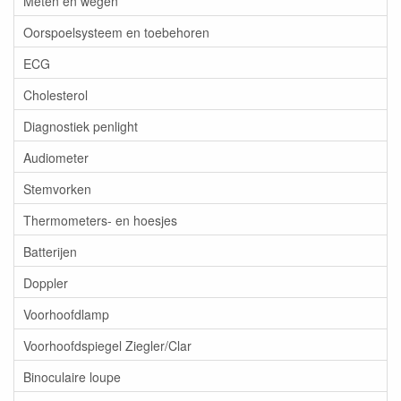
Meten en wegen
Oorspoelsysteem en toebehoren
ECG
Cholesterol
Diagnostiek penlight
Audiometer
Stemvorken
Thermometers- en hoesjes
Batterijen
Doppler
Voorhoofdlamp
Voorhoofdspiegel Ziegler/Clar
Binoculaire loupe