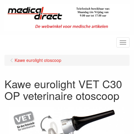
Menu
Kawe eurolight otoscoop
Kawe eurolight VET C30
OP veterinaire otoscoop