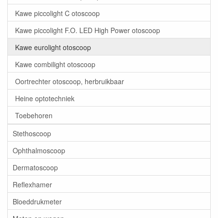
Kawe piccolight C otoscoop
Kawe piccolight F.O. LED High Power otoscoop
Kawe eurolight otoscoop
Kawe combilight otoscoop
Oortrechter otoscoop, herbruikbaar
Heine optotechniek
Toebehoren
Stethoscoop
Ophthalmoscoop
Dermatoscoop
Reflexhamer
Bloeddrukmeter