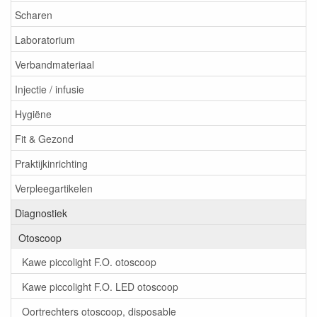
Scharen
Laboratorium
Verbandmateriaal
Injectie / infusie
Hygiëne
Fit & Gezond
Praktijkinrichting
Verpleegartikelen
Diagnostiek
Otoscoop
Kawe piccolight F.O. otoscoop
Kawe piccolight F.O. LED otoscoop
Oortrechters otoscoop, disposable