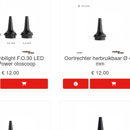
bilight F.O.30 LED
Oortrechter herbruikbaar Ø 
Power otoscoop
mm
€ 12.00
€ 12.00