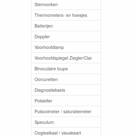
Stemvorken
Thermometers- en hoesjes
Batterijen
Doppler
Voorhoofdlamp
Voorhoofdspiegel Ziegler/Clar
Binoculaire loupe
Oorcuretten
Diagnostieksets
Polsteller
Pulsoximeter / saturatiemeter
Speculum
Oogtestkast / visuskaart