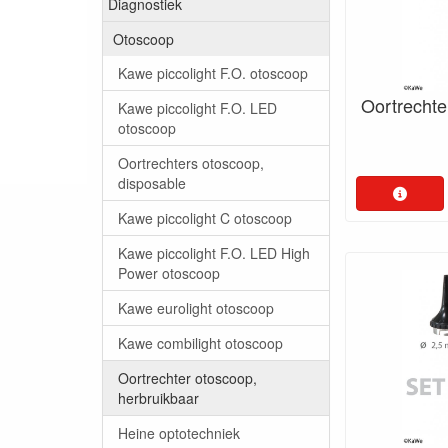
Diagnostiek
Otoscoop
Kawe piccolight F.O. otoscoop
Oortrechte
Kawe piccolight F.O. LED
otoscoop
Oortrechters otoscoop,
disposable
Kawe piccolight C otoscoop
Kawe piccolight F.O. LED High
Power otoscoop
Kawe eurolight otoscoop
Kawe combilight otoscoop
Oortrechter otoscoop,
herbruikbaar
Heine optotechniek