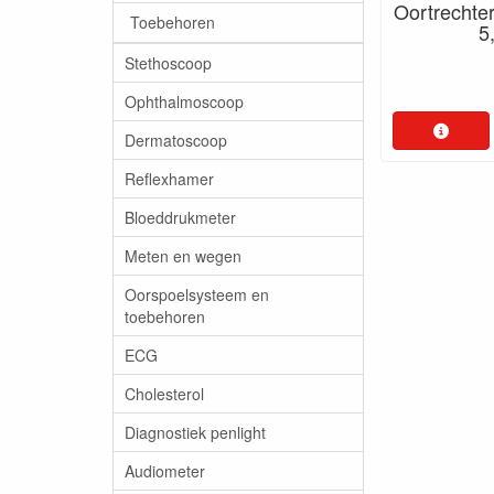
Oortrechters
Toebehoren
5
Stethoscoop
Ophthalmoscoop
Dermatoscoop
Reflexhamer
Bloeddrukmeter
Meten en wegen
Oorspoelsysteem en
toebehoren
ECG
Cholesterol
Diagnostiek penlight
Audiometer