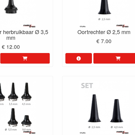
r herbruikbaar Ø 3,5
Oortrechter Ø 2,5 mm
mm
€ 7.00
€ 12.00