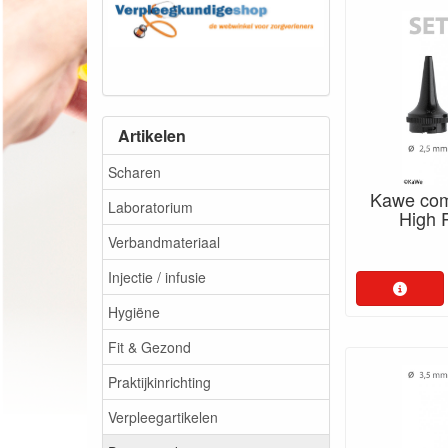
Artikelen
Scharen
Kawe com
Laboratorium
High 
Verbandmateriaal
Injectie / infusie
Hygiëne
Fit & Gezond
Praktijkinrichting
Verpleegartikelen