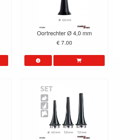
Oortrechter Ø 4,0 mm
€ 7.00