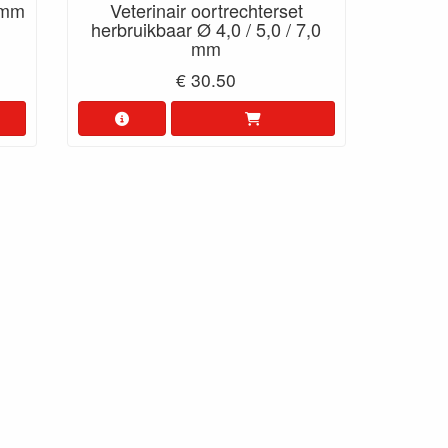
 mm
Veterinair oortrechterset
herbruikbaar Ø 4,0 / 5,0 / 7,0
mm
€ 30.50