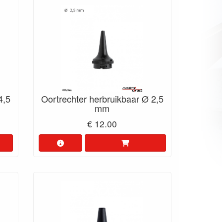
4,5
Oortrechter herbruikbaar Ø 2,5
mm
€ 12.00