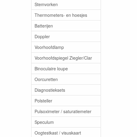
Stemvorken
Thermometers- en hoesjes
Batterijen
Doppler
Voorhoofdlamp
Voorhoofdspiegel Ziegler/Clar
Binoculaire loupe
Oorcuretten
Diagnostieksets
Polsteller
Pulsoximeter / saturatiemeter
Speculum
Oogtestkast / visuskaart