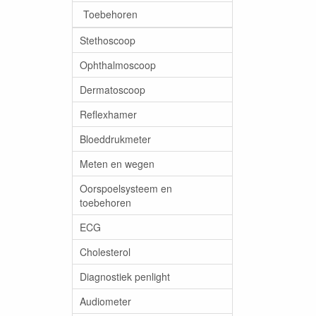
Toebehoren
Stethoscoop
Ophthalmoscoop
Dermatoscoop
Reflexhamer
Bloeddrukmeter
Meten en wegen
Oorspoelsysteem en
toebehoren
ECG
Cholesterol
Diagnostiek penlight
Audiometer