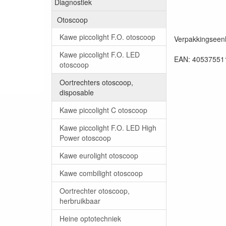
Diagnostiek
Otoscoop
Kawe piccolight F.O. otoscoop
Verpakkingseenh
Kawe piccolight F.O. LED
EAN: 40537551
otoscoop
Oortrechters otoscoop,
disposable
Kawe piccolight C otoscoop
Kawe piccolight F.O. LED High
Power otoscoop
Kawe eurolight otoscoop
Kawe combilight otoscoop
Oortrechter otoscoop,
herbruikbaar
Heine optotechniek