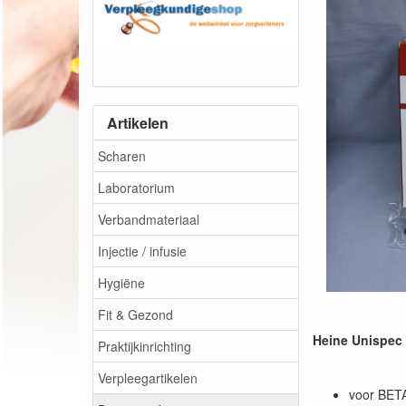
Artikelen
Scharen
Laboratorium
Verbandmateriaal
Injectie / infusie
Hygiëne
Fit & Gezond
Heine Unispec 
Praktijkinrichting
Verpleegartikelen
voor BET