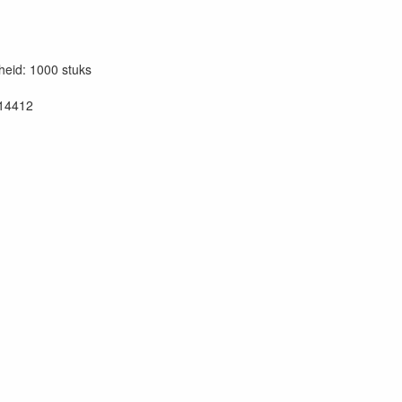
eid: 1000 stuks
14412