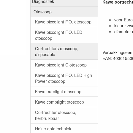
Diagnostiek
Kawe oortrecht
Otoscoop
voor Euro
Kawe piccolight F.O. otoscoop
kleur : zw
diameter 
Kawe piccolight F.O. LED
otoscoop
Oortrechters otoscoop,
Verpakkingseenh
disposable
EAN: 40301550
Kawe piccolight C otoscoop
Kawe piccolight F.O. LED High
Power otoscoop
Kawe eurolight otoscoop
Kawe combilight otoscoop
Oortrechter otoscoop,
herbruikbaar
Heine optotechniek