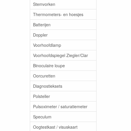
Stemvorken
Thermometers- en hoesjes
Batterijen
Doppler
Voorhoofdlamp
Voorhoofdspiegel Ziegler/Clar
Binoculaire loupe
Oorcuretten
Diagnostieksets
Polsteller
Pulsoximeter / saturatiemeter
Speculum
Oogtestkast / visuskaart