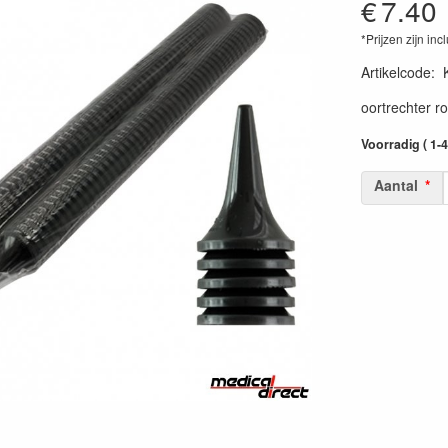
€
7.40
*Prijzen zijn inc
Artikelcode
:
oortrechter r
Voorradig ( 1-
Aantal