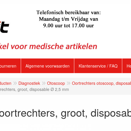
tourneren
Algemene voorwaarden
Klantenservice / FAQ
H
ducten
Diagnostiek
Otoscoop
Oortrechters otoscoop, disposa
rechters, groot, disposable Ø 2,5 mm
ortrechters, groot, dispos