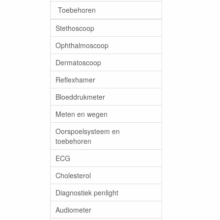
Toebehoren
Stethoscoop
Ophthalmoscoop
Dermatoscoop
Reflexhamer
Bloeddrukmeter
Meten en wegen
Oorspoelsysteem en
toebehoren
ECG
Cholesterol
Diagnostiek penlight
Audiometer