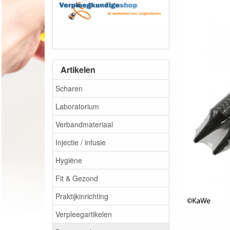
Artikelen
Scharen
Laboratorium
Verbandmateriaal
Injectie / infusie
Hygiëne
Fit & Gezond
Praktijkinrichting
Verpleegartikelen