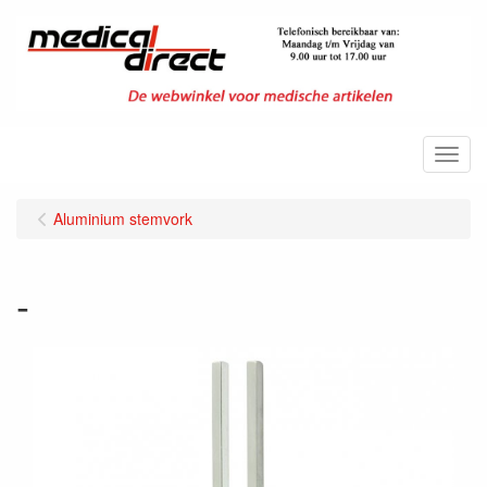
Menu
Aluminium stemvork
-