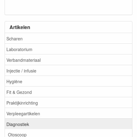
Artikelen
Scharen
Laboratorium
Verbandmateriaal
Injectie / infusie
Hygiëne
Fit & Gezond
Praktijkinrichting
Verpleegartikelen
Diagnostiek
Otoscoop