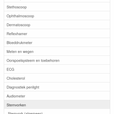
Stethoscoop
Ophthalmoscoop
Dermatoscoop
Reflexhamer
Bloeddrukmeter
Meten en wegen
Oorspoelsysteem en toebehoren
ECG
Cholesterol
Diagnostiek penlight
Audiometer
Stemvorken
Stemvork (algemeen)