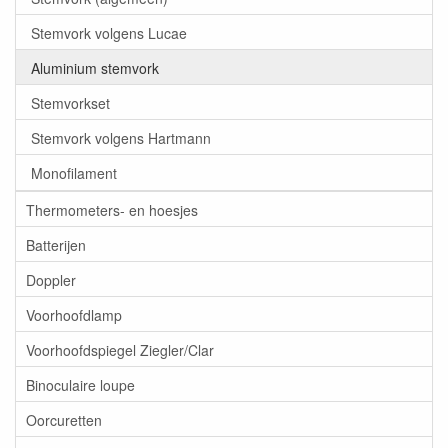
Stemvork volgens Lucae
Aluminium stemvork
Stemvorkset
Stemvork volgens Hartmann
Monofilament
Thermometers- en hoesjes
Batterijen
Doppler
Voorhoofdlamp
Voorhoofdspiegel Ziegler/Clar
Binoculaire loupe
Oorcuretten