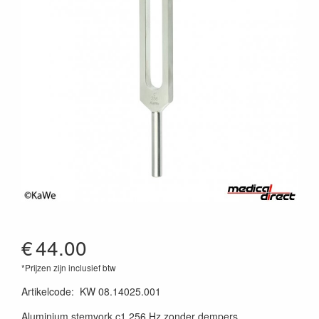
€
44.00
*Prijzen zijn inclusief btw
Artikelcode
:
KW 08.14025.001
Aluminium stemvork c1 256 Hz zonder dempers