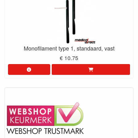
Monofilament type 1, standaard, vast
€ 10.75