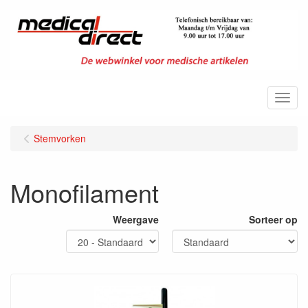
Menu
Stemvorken
Monofilament
Weergave
Sorteer op