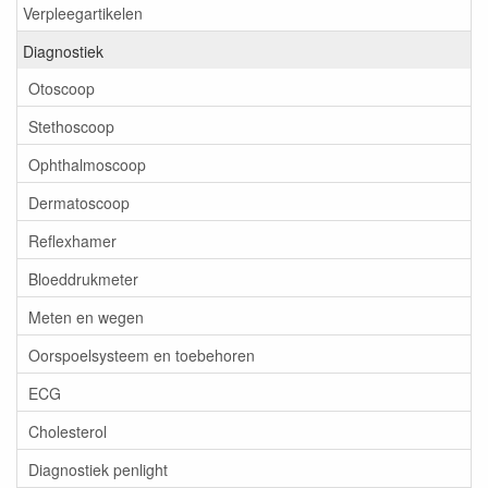
Verpleegartikelen
Diagnostiek
Otoscoop
Stethoscoop
Ophthalmoscoop
Dermatoscoop
Reflexhamer
Bloeddrukmeter
Meten en wegen
Oorspoelsysteem en toebehoren
ECG
Cholesterol
Diagnostiek penlight