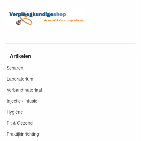
Artikelen
Scharen
Laboratorium
Verbandmateriaal
Injectie / infusie
Hygiëne
Fit & Gezond
Praktijkinrichting