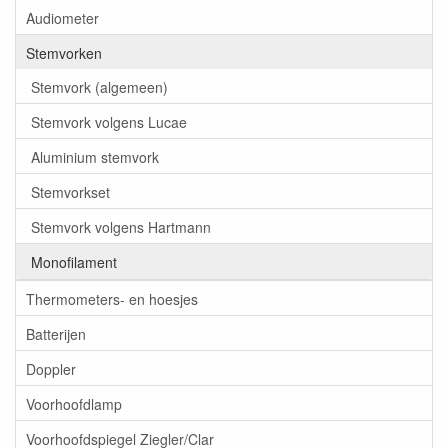
Audiometer
Stemvorken
Stemvork (algemeen)
Stemvork volgens Lucae
Aluminium stemvork
Stemvorkset
Stemvork volgens Hartmann
Monofilament
Thermometers- en hoesjes
Batterijen
Doppler
Voorhoofdlamp
Voorhoofdspiegel Ziegler/Clar