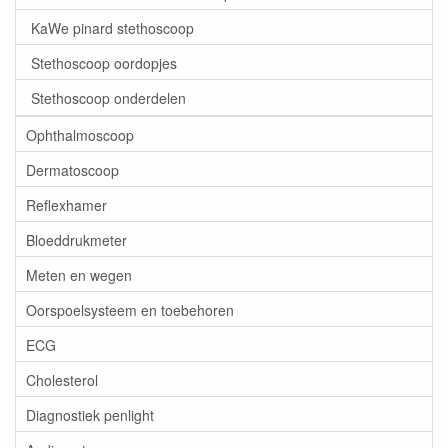
KaWe pinard stethoscoop
Stethoscoop oordopjes
Stethoscoop onderdelen
Ophthalmoscoop
Dermatoscoop
Reflexhamer
Bloeddrukmeter
Meten en wegen
Oorspoelsysteem en toebehoren
ECG
Cholesterol
Diagnostiek penlight