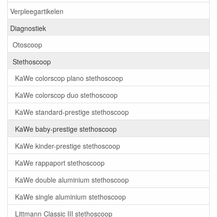
Verpleegartikelen
Diagnostiek
Otoscoop
Stethoscoop
KaWe colorscop plano stethoscoop
KaWe colorscop duo stethoscoop
KaWe standard-prestige stethoscoop
KaWe baby-prestige stethoscoop
KaWe kinder-prestige stethoscoop
KaWe rappaport stethoscoop
KaWe double aluminium stethoscoop
KaWe single aluminium stethoscoop
Littmann Classic III stethoscoop