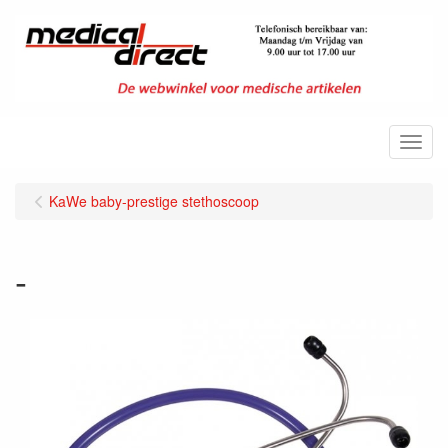
Menu
KaWe baby-prestige stethoscoop
-