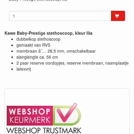
Kawe Baby-Prestige stethoscoop, kleur lila
dubbelkop stethoscoop
gemaakt van RVS
membraan âˆ… 28,5 mm, omschakelbaar
slanglengte ca. 56 cm
2 paar reserve oordopjes, reserve membraan, naamplaatje
latexvrij