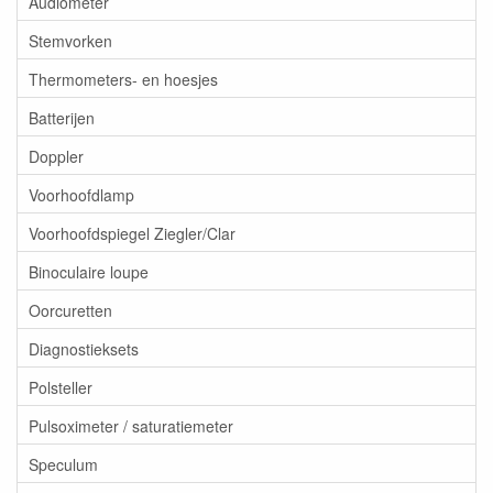
Audiometer
Stemvorken
Thermometers- en hoesjes
Batterijen
Doppler
Voorhoofdlamp
Voorhoofdspiegel Ziegler/Clar
Binoculaire loupe
Oorcuretten
Diagnostieksets
Polsteller
Pulsoximeter / saturatiemeter
Speculum