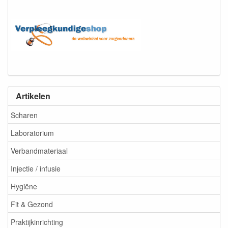
Artikelen
Scharen
Laboratorium
Verbandmateriaal
Injectie / infusie
Hygiëne
Fit & Gezond
Praktijkinrichting