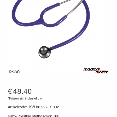
€
48.40
*Prijzen zijn inclusief btw
Artikelcode
:
KW 06.22701.092
Baby-Prestige stethoscoop, lila