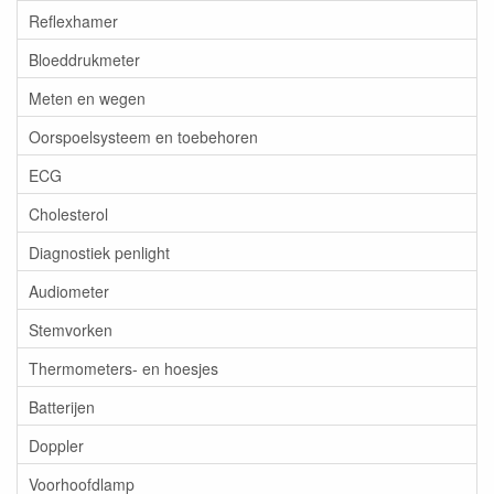
Reflexhamer
Bloeddrukmeter
Meten en wegen
Oorspoelsysteem en toebehoren
ECG
Cholesterol
Diagnostiek penlight
Audiometer
Stemvorken
Thermometers- en hoesjes
Batterijen
Doppler
Voorhoofdlamp