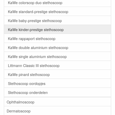
KaWe colorscop duo stethoscoop
KaWe standard-prestige stethoscoop
KaWe baby-prestige stethoscoop
KaWe kinder-prestige stethoscoop
KaWe rappaport stethoscoop
KaWe double aluminium stethoscoop
KaWe single aluminium stethoscoop
Littmann Classic III stethoscoop
KaWe pinard stethoscoop
Stethoscoop oordopjes
Stethoscoop onderdelen
Ophthalmoscoop
Dermatoscoop