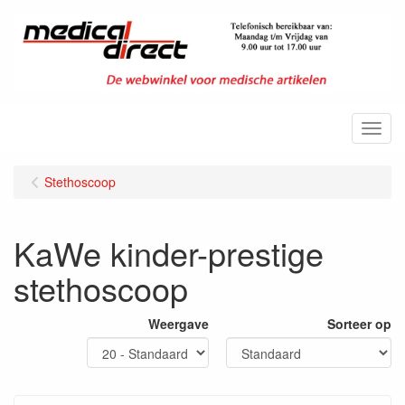
Menu
Stethoscoop
KaWe kinder-prestige
stethoscoop
Weergave
Sorteer op