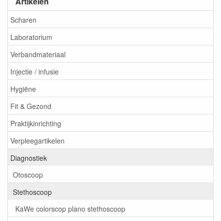
Artikelen
Scharen
Laboratorium
Verbandmateriaal
Injectie / infusie
Hygiëne
Fit & Gezond
Praktijkinrichting
Verpleegartikelen
Diagnostiek
Otoscoop
Stethoscoop
KaWe colorscop plano stethoscoop