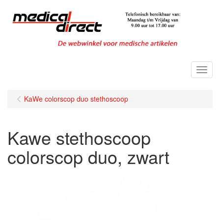
Menu
KaWe colorscop duo stethoscoop
Kawe stethoscoop
colorscop duo, zwart