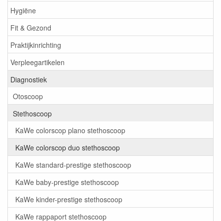
Hygiëne
Fit & Gezond
Praktijkinrichting
Verpleegartikelen
Diagnostiek
Otoscoop
Stethoscoop
KaWe colorscop plano stethoscoop
KaWe colorscop duo stethoscoop
KaWe standard-prestige stethoscoop
KaWe baby-prestige stethoscoop
KaWe kinder-prestige stethoscoop
KaWe rappaport stethoscoop