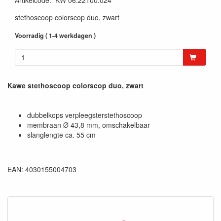
Artikelcode
:
KW 06.22100.024
stethoscoop colorscop duo, zwart
Voorradig ( 1-4 werkdagen )
Kawe stethoscoop colorscop duo, zwart
dubbelkops verpleegsterstethoscoop
membraan Ø 43,8 mm, omschakelbaar
slanglengte ca. 55 cm
EAN: 4030155004703