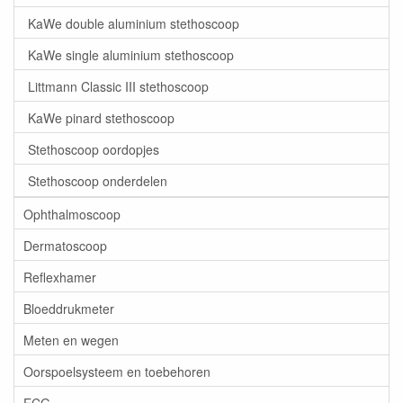
KaWe double aluminium stethoscoop
KaWe single aluminium stethoscoop
Littmann Classic III stethoscoop
KaWe pinard stethoscoop
Stethoscoop oordopjes
Stethoscoop onderdelen
Ophthalmoscoop
Dermatoscoop
Reflexhamer
Bloeddrukmeter
Meten en wegen
Oorspoelsysteem en toebehoren
ECG