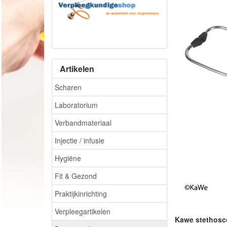
Artikelen
Scharen
Laboratorium
Verbandmateriaal
Injectie / infusie
Hygiëne
Fit & Gezond
Praktijkinrichting
Verpleegartikelen
Kawe stethosc