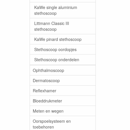
KaWe single aluminium
stethoscoop
Littmann Classic III
stethoscoop
KaWe pinard stethoscoop
Stethoscoop oordopjes
Stethoscoop onderdelen
Ophthalmoscoop
Dermatoscoop
Reflexhamer
Bloeddrukmeter
Meten en wegen
Oorspoelsysteem en
toebehoren