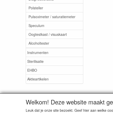
Polsteller
Pulsoximeter / saturatiemeter
Speculum
Oogtestkast / visuskaart
Alcoholtester
Instrumenten
Sterilisatie
EHBO
Aktieartikelen
Welkom! Deze website maakt geb
Medisan Trading te Alblasser
Leuk dat je onze site bezoekt. Geef hier aan welke 