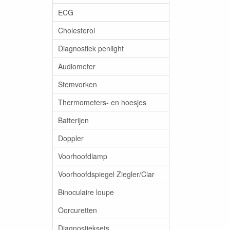
ECG
Cholesterol
Diagnostiek penlight
Audiometer
Stemvorken
Thermometers- en hoesjes
Batterijen
Doppler
Voorhoofdlamp
Voorhoofdspiegel Ziegler/Clar
Binoculaire loupe
Oorcuretten
Diagnostieksets