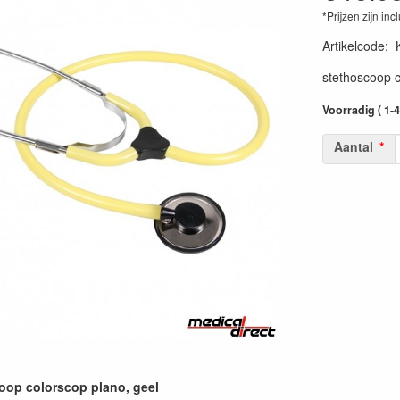
*Prijzen zijn inc
Artikelcode
:
stethoscoop c
Voorradig ( 1-
Aantal
oop colorscop plano, geel