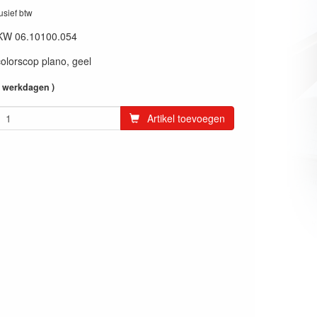
lusief btw
KW 06.10100.054
olorscop plano, geel
4 werkdagen )
Artikel toevoegen