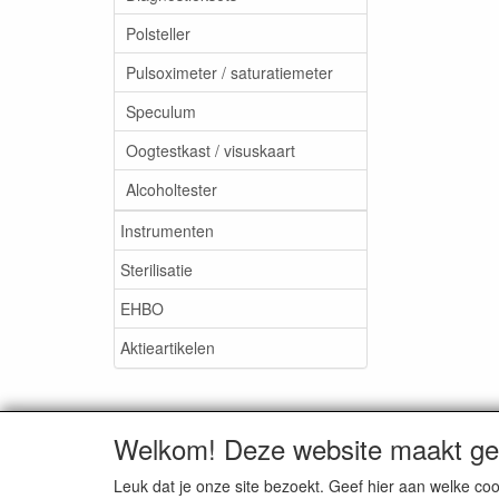
Polsteller
Pulsoximeter / saturatiemeter
Speculum
Oogtestkast / visuskaart
Alcoholtester
Instrumenten
Sterilisatie
EHBO
Aktieartikelen
Welkom! Deze website maakt geb
Medisan Trading te Alblasser
Leuk dat je onze site bezoekt. Geef hier aan welke 