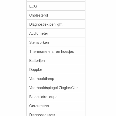
ECG
Cholesterol
Diagnostiek penlight
Audiometer
Stemvorken
Thermometers- en hoesjes
Batterijen
Doppler
Voorhoofdlamp
Voorhoofdspiegel Ziegler/Clar
Binoculaire loupe
Oorcuretten
Diagnostieksets