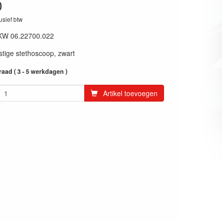
0
lusief btw
KW 06.22700.022
tige stethoscoop, zwart
aad ( 3 - 5 werkdagen )
Artikel toevoegen