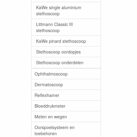
KaWe single aluminium
stethoscoop
Littmann Classic III
stethoscoop
KaWe pinard stethoscoop
Stethoscoop oordopjes
Stethoscoop onderdelen
Ophthalmoscoop
Dermatoscoop
Reflexhamer
Bloeddrukmeter
Meten en wegen
Oorspoelsysteem en
toebehoren