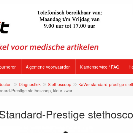
tourneren
Algemene voorwaarden
Klantenservice / FAQ
H
ducten
Diagnostiek
Stethoscoop
KaWe standard-prestige ste
dard-Prestige stethoscoop, kleur zwart
tandard-Prestige stethosco