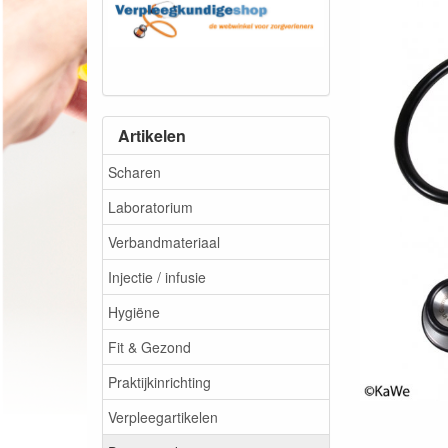
Artikelen
Scharen
Laboratorium
Verbandmateriaal
Injectie / infusie
Hygiëne
Fit & Gezond
Praktijkinrichting
Verpleegartikelen