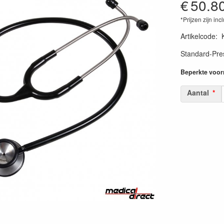
€
50.8
*Prijzen zijn inc
Artikelcode
:
Standard-Pres
Beperkte voorr
Aantal