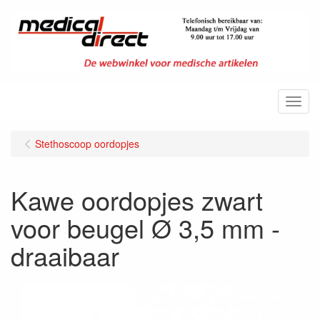
Menu
Stethoscoop oordopjes
Kawe oordopjes zwart
voor beugel Ø 3,5 mm -
draaibaar