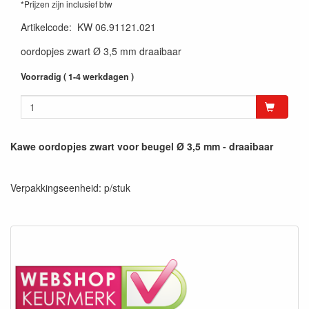
*Prijzen zijn inclusief btw
Artikelcode
:
KW 06.91121.021
oordopjes zwart Ø 3,5 mm draaibaar
Voorradig ( 1-4 werkdagen )
Kawe oordopjes zwart voor beugel Ø 3,5 mm - draaibaar
Verpakkingseenheid: p/stuk