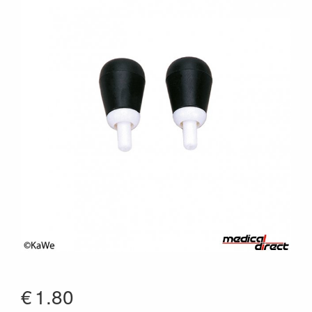
€
1.80