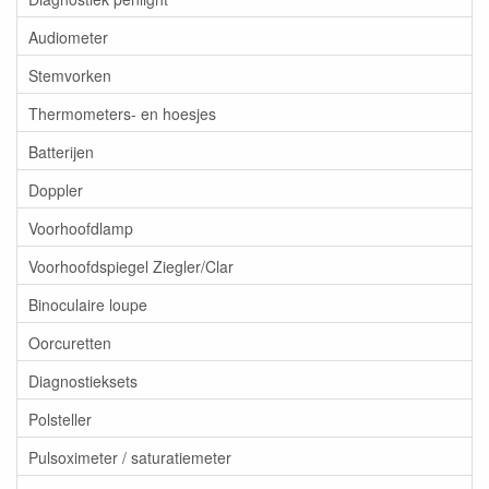
Audiometer
Stemvorken
Thermometers- en hoesjes
Batterijen
Doppler
Voorhoofdlamp
Voorhoofdspiegel Ziegler/Clar
Binoculaire loupe
Oorcuretten
Diagnostieksets
Polsteller
Pulsoximeter / saturatiemeter