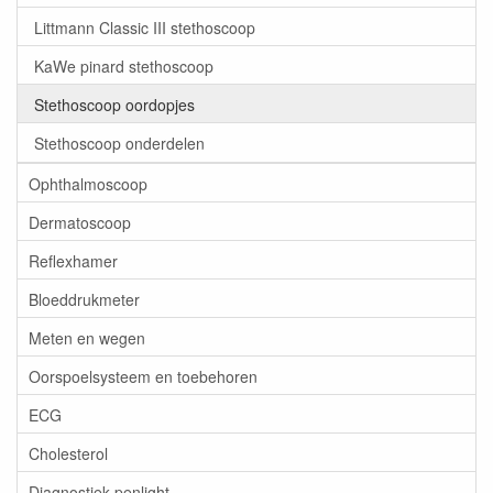
Littmann Classic III stethoscoop
KaWe pinard stethoscoop
Stethoscoop oordopjes
Stethoscoop onderdelen
Ophthalmoscoop
Dermatoscoop
Reflexhamer
Bloeddrukmeter
Meten en wegen
Oorspoelsysteem en toebehoren
ECG
Cholesterol
Diagnostiek penlight