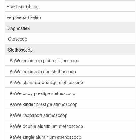
Praktijkinrichting
Verpleegartikelen
Diagnostiek
Otoscoop
Stethoscoop
KaWe colorscop plano stethoscoop
KaWe colorscop duo stethoscoop
KaWe standard-prestige stethoscoop
KaWe baby-prestige stethoscoop
KaWe kinder-prestige stethoscoop
KaWe rappaport stethoscoop
KaWe double aluminium stethoscoop
KaWe single aluminium stethoscoop