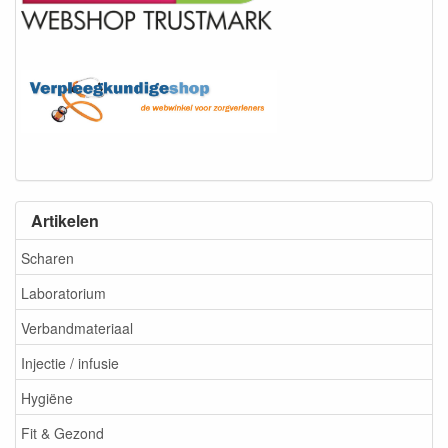
Artikelen
Scharen
Laboratorium
Verbandmateriaal
Injectie / infusie
Hygiëne
Fit & Gezond